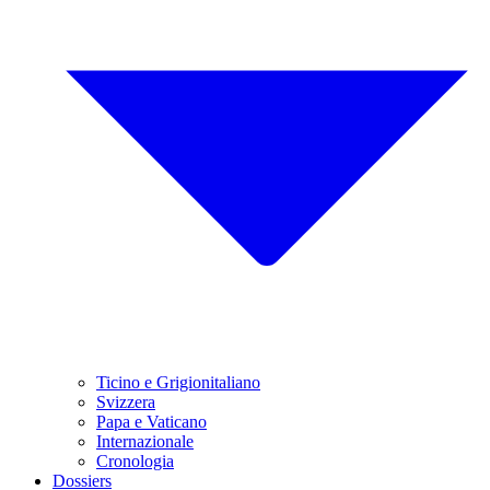
Ticino e Grigionitaliano
Svizzera
Papa e Vaticano
Internazionale
Cronologia
Dossiers