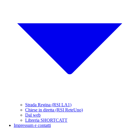
Strada Regina (RSI LA1)
Chiese in diretta (RSI ReteUno)
Dal web
Libreria SHORTCATT
Impressum e contatti