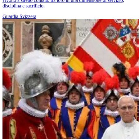
vivono a stretto contatto tra loro in una dimensione di servizio,
disciplina e sacrificio.
Guardia Svizzera