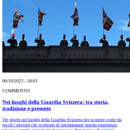
06/10/2025 - 18:03
COMMENTO
Nei luoghi della Guardia Svizzera: tra storia,
tradizione e presente
Tre giorni nei luoghi della Guardia Svizzera per scoprire come da
secoli i giovani che scelgono di sperimentare questa esperienza