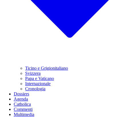
Ticino e Grigionitaliano
Svizzera
Papa e Vaticano
Internazionale
Cronologia
Dossiers
Agenda
Catholica
Commenti
Multimedia