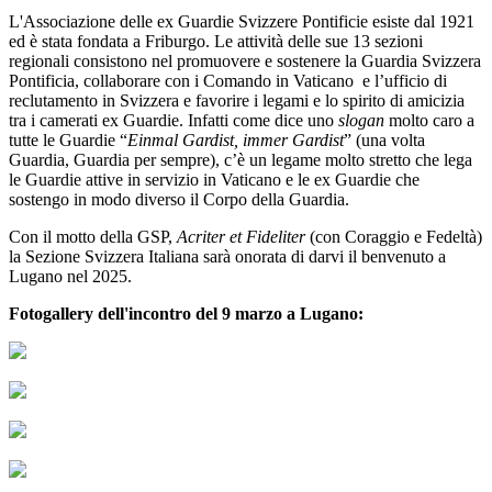
L'Associazione delle ex Guardie Svizzere Pontificie esiste dal 1921
ed è stata fondata a Friburgo. Le attività delle sue 13 sezioni
regionali consistono nel promuovere e sostenere la Guardia Svizzera
Pontificia, collaborare con i Comando in Vaticano e l’ufficio di
reclutamento in Svizzera e favorire i legami e lo spirito di amicizia
tra i camerati ex Guardie. Infatti come dice uno
slogan
molto caro a
tutte le Guardie “
Einmal Gardist, immer Gardist
” (una volta
Guardia, Guardia per sempre), c’è un legame molto stretto che lega
le Guardie attive in servizio in Vaticano e le ex Guardie che
sostengo in modo diverso il Corpo della Guardia.
Con il motto della GSP,
Acriter et Fideliter
(con Coraggio e Fedeltà)
la Sezione Svizzera Italiana sarà onorata di darvi il benvenuto a
Lugano nel 2025.
Fotogallery dell'incontro del 9 marzo a Lugano: