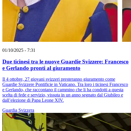
01/10/2025 - 7:31
Due ticinesi tra le nuove Guardie Svizzere: Francesco
e Gerlando pronti al giuramento
Il 4 ottobre, 27 giovani svizzeri presteranno giuramento come
Guardie Svizzere Pontificie in Vaticano. Tra loro i ticinesi Francesco
e Gerlando, che raccontano il cammino che li ha condotti a questa
scelta di fede e servizio, vissuta in un anno segnato dal Giubileo e
dall’elezione di Papa Leone XIV.
Guardia Svizzera