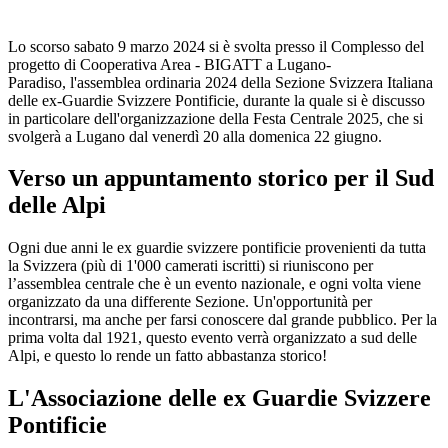
Lo scorso sabato 9 marzo 2024 si è svolta presso il Complesso del
progetto di Cooperativa Area - BIGATT a Lugano-
Paradiso, l'assemblea ordinaria 2024 della Sezione Svizzera Italiana
delle ex-Guardie Svizzere Pontificie, durante la quale si è discusso
in particolare dell'organizzazione della Festa Centrale 2025, che si
svolgerà a Lugano dal venerdì 20 alla domenica 22 giugno.
Verso un appuntamento storico per il Sud
delle Alpi
Ogni due anni le ex guardie svizzere pontificie provenienti da tutta
la Svizzera (più di 1'000 camerati iscritti) si riuniscono per
l’assemblea centrale che è un evento nazionale, e ogni volta viene
organizzato da una differente Sezione. Un'opportunità per
incontrarsi, ma anche per farsi conoscere dal grande pubblico. Per la
prima volta dal 1921, questo evento verrà organizzato a sud delle
Alpi, e questo lo rende un fatto abbastanza storico!
L'Associazione delle ex Guardie Svizzere
Pontificie