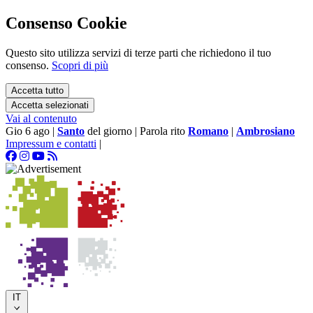
Consenso Cookie
Questo sito utilizza servizi di terze parti che richiedono il tuo
consenso.
Scopri di più
Accetta tutto
Accetta selezionati
Vai al contenuto
Gio 6 ago
|
Santo
del giorno
|
Parola rito
Romano
|
Ambrosiano
Impressum e contatti
|
IT