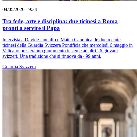
04/05/2026 - 9:34
Tra fede, arte e disciplina: due ticinesi a Roma
pronti a servire il Papa
Intervista a Davide Iannalfo e Mattia Canonica, le due reclute
ticinesi della Guardia Svizzera Pontificia che mercoledì 6 maggio in
Vaticano presteranno giuramento insieme ad altri 26 giovani
svizzeri. Una tradizione che si rinnova da 499 anni.
Guardia Svizzera