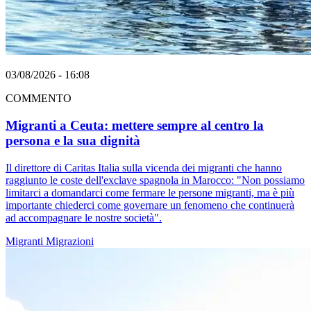
03/08/2026 - 16:08
COMMENTO
Migranti a Ceuta: mettere sempre al centro la
persona e la sua dignità
Il direttore di Caritas Italia sulla vicenda dei migranti che hanno
raggiunto le coste dell'exclave spagnola in Marocco: "Non possiamo
limitarci a domandarci come fermare le persone migranti, ma è più
importante chiederci come governare un fenomeno che continuerà
ad accompagnare le nostre società".
Migranti
Migrazioni