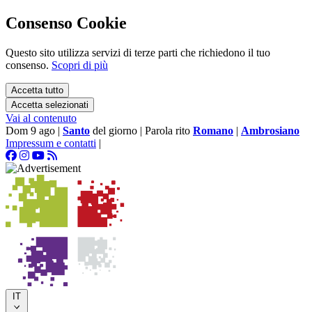
Consenso Cookie
Questo sito utilizza servizi di terze parti che richiedono il tuo
consenso.
Scopri di più
Accetta tutto
Accetta selezionati
Vai al contenuto
Dom 9 ago
|
Santo
del giorno
|
Parola rito
Romano
|
Ambrosiano
Impressum e contatti
|
IT