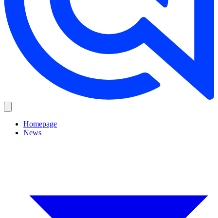
Homepage
News