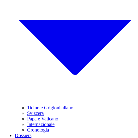
Ticino e Grigionitaliano
Svizzera
Papa e Vaticano
Internazionale
Cronologia
Dossiers