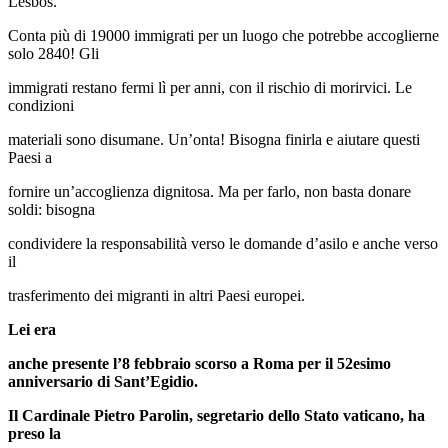
Lesbos.
Conta più di 19000 immigrati per un luogo che potrebbe accoglierne
solo 2840! Gli
immigrati restano fermi lì per anni, con il rischio di morirvici. Le
condizioni
materiali sono disumane. Un’onta! Bisogna finirla e aiutare questi
Paesi a
fornire un’accoglienza dignitosa. Ma per farlo, non basta donare
soldi: bisogna
condividere la responsabilità verso le domande d’asilo e anche verso
il
trasferimento dei migranti in altri Paesi europei.
Lei era
anche presente l’8 febbraio scorso a Roma per il 52esimo
anniversario di Sant’Egidio.
Il Cardinale Pietro Parolin, segretario dello Stato vaticano, ha
preso la