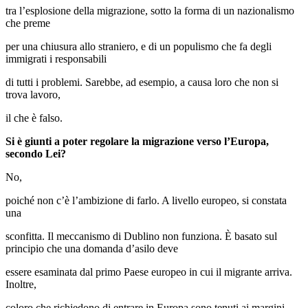
tra l’esplosione della migrazione, sotto la forma di un nazionalismo
che preme
per una chiusura allo straniero, e di un populismo che fa degli
immigrati i responsabili
di tutti i problemi. Sarebbe, ad esempio, a causa loro che non si
trova lavoro,
il che è falso.
Si è giunti a poter regolare la migrazione verso l’Europa,
secondo Lei?
No,
poiché non c’è l’ambizione di farlo. A livello europeo, si constata
una
sconfitta. Il meccanismo di Dublino non funziona. È basato sul
principio che una domanda d’asilo deve
essere esaminata dal primo Paese europeo in cui il migrante arriva.
Inoltre,
coloro che richiedono di entrare in Europa sono tenuti ai margini,