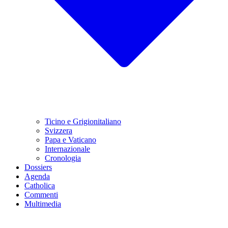
Ticino e Grigionitaliano
Svizzera
Papa e Vaticano
Internazionale
Cronologia
Dossiers
Agenda
Catholica
Commenti
Multimedia