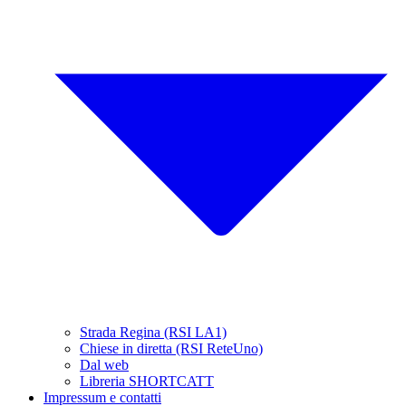
Strada Regina (RSI LA1)
Chiese in diretta (RSI ReteUno)
Dal web
Libreria SHORTCATT
Impressum e contatti