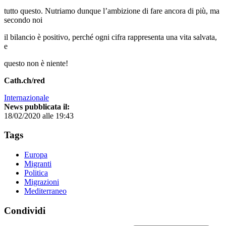
tutto questo. Nutriamo dunque l’ambizione di fare ancora di più, ma
secondo noi
il bilancio è positivo, perché ogni cifra rappresenta una vita salvata,
e
questo non è niente!
Cath.ch/red
Internazionale
News pubblicata il:
18/02/2020 alle 19:43
Tags
Europa
Migranti
Politica
Migrazioni
Mediterraneo
Condividi