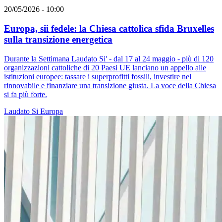
20/05/2026 - 10:00
Europa, sii fedele: la Chiesa cattolica sfida Bruxelles
sulla transizione energetica
Durante la Settimana Laudato Si' - dal 17 al 24 maggio - più di 120
organizzazioni cattoliche di 20 Paesi UE lanciano un appello alle
istituzioni europee: tassare i superprofitti fossili, investire nel
rinnovabile e finanziare una transizione giusta. La voce della Chiesa
si fa più forte.
Laudato Si
Europa