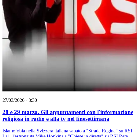
27/03/2026 - 8:30
28 e 29 marzo. Gli appuntamenti con l'informazione
religiosa in radio e alla tv nel finesettimana
Islamofobia nella Svizzera italiana sabato a "Strada Regina" su RSI
La1, l'astronauta Mike Hopkins a "Chiese in diretta" su RSI Rete