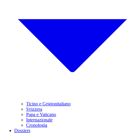
Ticino e Grigionitaliano
Svizzera
Papa e Vaticano
Internazionale
Cronologia
Dossiers