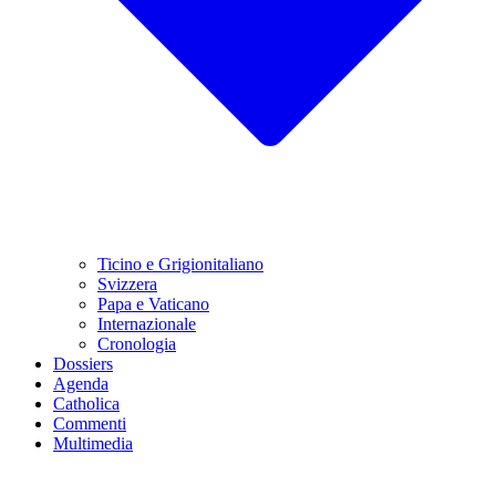
Ticino e Grigionitaliano
Svizzera
Papa e Vaticano
Internazionale
Cronologia
Dossiers
Agenda
Catholica
Commenti
Multimedia