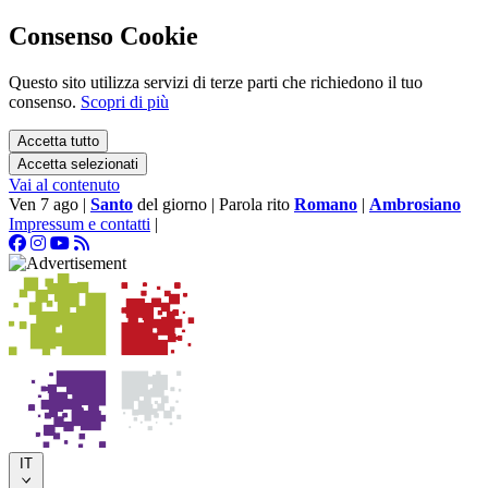
Consenso Cookie
Questo sito utilizza servizi di terze parti che richiedono il tuo
consenso.
Scopri di più
Accetta tutto
Accetta selezionati
Vai al contenuto
Ven 7 ago
|
Santo
del giorno
|
Parola rito
Romano
|
Ambrosiano
Impressum e contatti
|
IT