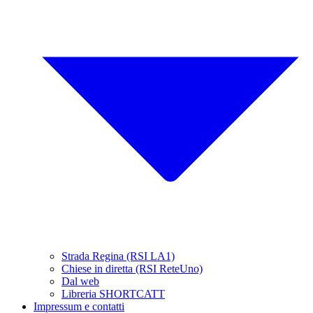
Strada Regina (RSI LA1)
Chiese in diretta (RSI ReteUno)
Dal web
Libreria SHORTCATT
Impressum e contatti