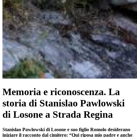
Memoria e riconoscenza. La
storia di Stanislao Pawlowski
di Losone a Strada Regina
Stanislao Pawlowski di Losone e suo figlio Romolo desiderano
iniziare il racconto dal cimitero: “Qui riposa mio padre e anche