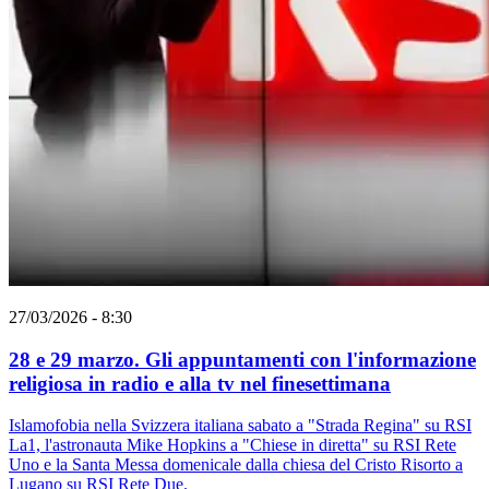
27/03/2026 - 8:30
28 e 29 marzo. Gli appuntamenti con l'informazione
religiosa in radio e alla tv nel finesettimana
Islamofobia nella Svizzera italiana sabato a "Strada Regina" su RSI
La1, l'astronauta Mike Hopkins a "Chiese in diretta" su RSI Rete
Uno e la Santa Messa domenicale dalla chiesa del Cristo Risorto a
Lugano su RSI Rete Due.