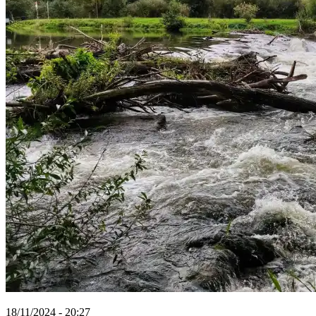
18/11/2024 - 20:27