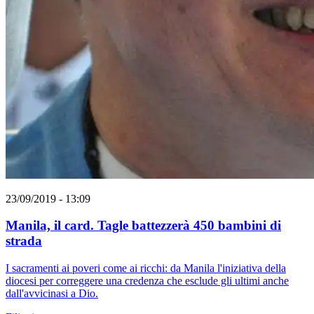
23/09/2019 - 13:09
Manila, il card. Tagle battezzerà 450 bambini di
strada
I sacramenti ai poveri come ai ricchi: da Manila l'iniziativa della
diocesi per correggere una credenza che esclude gli ultimi anche
dall'avvicinasi a Dio.