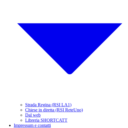
Strada Regina (RSI LA1)
Chiese in diretta (RSI ReteUno)
Dal web
Libreria SHORTCATT
Impressum e contatti