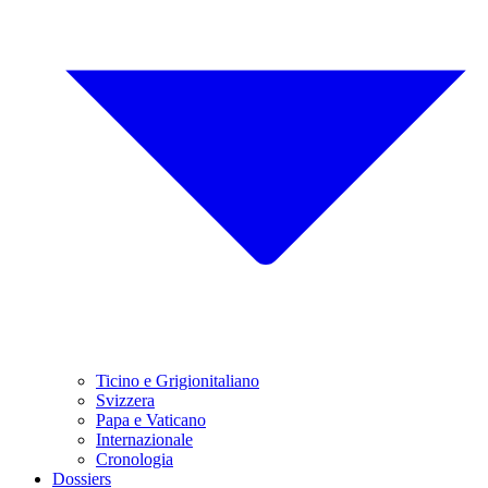
Ticino e Grigionitaliano
Svizzera
Papa e Vaticano
Internazionale
Cronologia
Dossiers