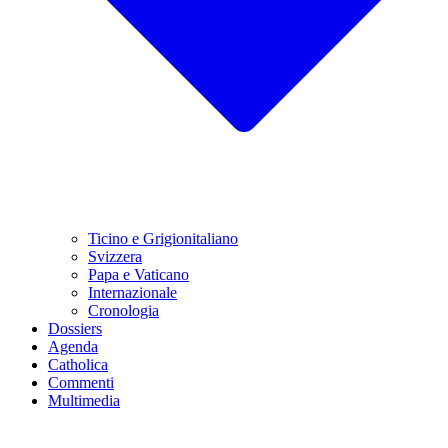
Ticino e Grigionitaliano
Svizzera
Papa e Vaticano
Internazionale
Cronologia
Dossiers
Agenda
Catholica
Commenti
Multimedia