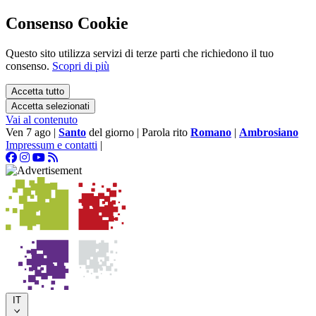
Consenso Cookie
Questo sito utilizza servizi di terze parti che richiedono il tuo
consenso.
Scopri di più
Accetta tutto
Accetta selezionati
Vai al contenuto
Ven 7 ago
|
Santo
del giorno
|
Parola rito
Romano
|
Ambrosiano
Impressum e contatti
|
IT