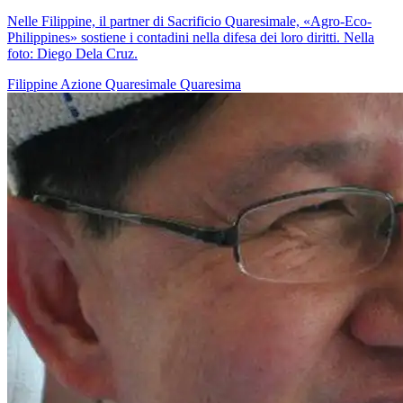
Nelle Filippine, il partner di Sacrificio Quaresimale, «Agro-Eco-
Philippines» sostiene i contadini nella difesa dei loro diritti. Nella
foto: Diego Dela Cruz.
Filippine
Azione Quaresimale
Quaresima