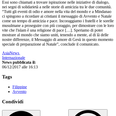
Essi sono chiamati a trovare ispirazione nelle iniziative di dialogo,
nei segni di solidarietà a nelle storie di amicizia tra le due comunità.
“Tutti gli eventi di odio e amore nella vita del mondo e a Mindanao
ci spingono a ricordare ai cristiani il messaggio di Avvento e Natale
come un tempo di amicizia e pace. Incoraggiamo i fratelli e le sorelle
musulmane a proseguire con più coraggio, per dimostrare con le loro
vite che l'islam è una religione di pace […]. Speriamo di poter
mostrare al mondo che siamo uniti, tenendo a mente, al di là delle
nostre differenze, il Messaggio di amore di Gesù in questo momento
speciale di preparazione al Natale”, conclude il comunicato.
AsiaNews
Internazionale
News pubblicata il:
06/12/2017 alle 16:13
Tags
Filippine
Avvento
Condividi