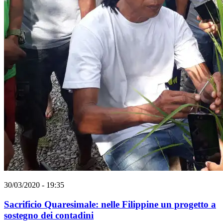
30/03/2020 - 19:35
Sacrificio Quaresimale: nelle Filippine un progetto a
sostegno dei contadini