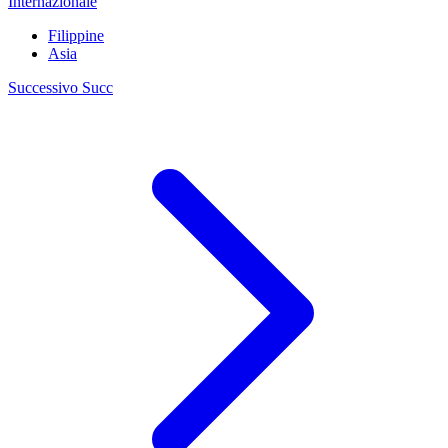
Internazionale
Filippine
Asia
Successivo
Succ