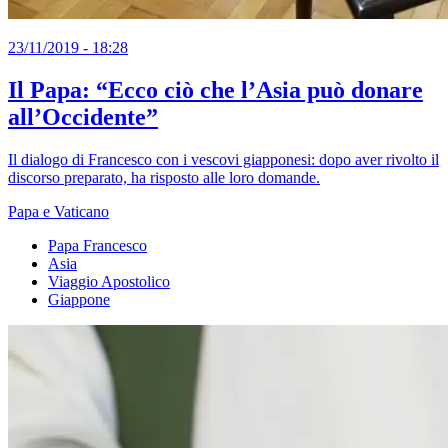
23/11/2019 - 18:28
Il Papa: “Ecco ciò che l’Asia può donare
all’Occidente”
Il dialogo di Francesco con i vescovi giapponesi: dopo aver rivolto il
discorso preparato, ha risposto alle loro domande.
Papa e Vaticano
Papa Francesco
Asia
Viaggio Apostolico
Giappone