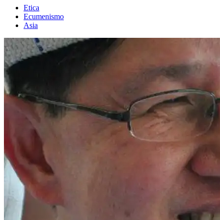
Etica
Ecumenismo
Asia