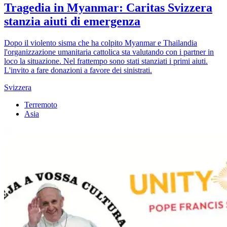
Tragedia in Myanmar: Caritas Svizzera
stanzia aiuti di emergenza
Dopo il violento sisma che ha colpito Myanmar e Thailandia
l'organizzazione umanitaria cattolica sta valutando con i partner in
loco la situazione. Nel frattempo sono stati stanziati i primi aiuti.
L'invito a fare donazioni a favore dei sinistrati.
Svizzera
Terremoto
Asia