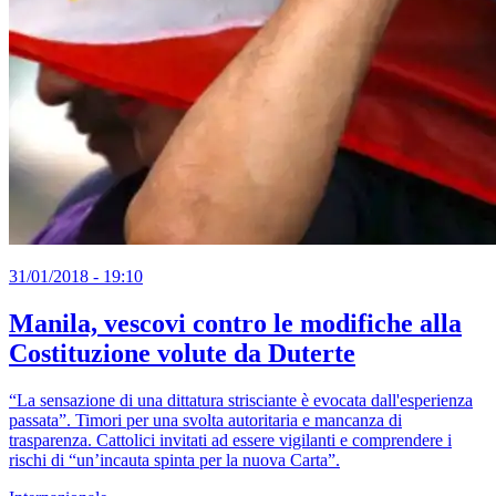
31/01/2018 - 19:10
Manila, vescovi contro le modifiche alla
Costituzione volute da Duterte
“La sensazione di una dittatura strisciante è evocata dall'esperienza
passata”. Timori per una svolta autoritaria e mancanza di
trasparenza. Cattolici invitati ad essere vigilanti e comprendere i
rischi di “un’incauta spinta per la nuova Carta”.