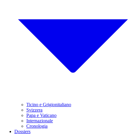
Ticino e Grigionitaliano
Svizzera
Papa e Vaticano
Internazionale
Cronologia
Dossiers