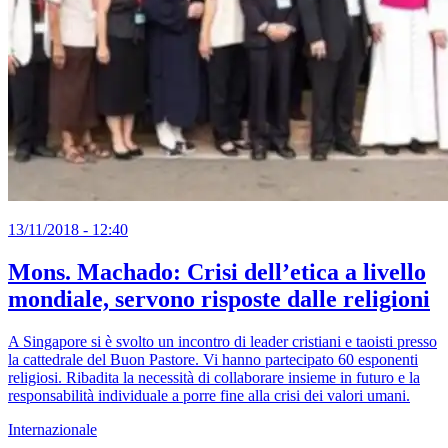
13/11/2018 - 12:40
Mons. Machado: Crisi dell’etica a livello
mondiale, servono risposte dalle religioni
A Singapore si è svolto un incontro di leader cristiani e taoisti presso
la cattedrale del Buon Pastore. Vi hanno partecipato 60 esponenti
religiosi. Ribadita la necessità di collaborare insieme in futuro e la
responsabilità individuale a porre fine alla crisi dei valori umani.
Internazionale