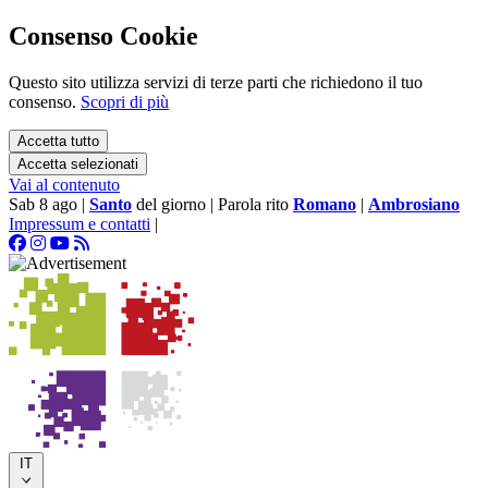
Consenso Cookie
Questo sito utilizza servizi di terze parti che richiedono il tuo
consenso.
Scopri di più
Accetta tutto
Accetta selezionati
Vai al contenuto
Sab 8 ago
|
Santo
del giorno
|
Parola rito
Romano
|
Ambrosiano
Impressum e contatti
|
IT