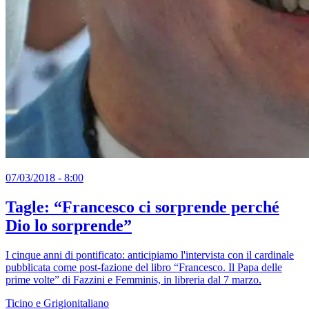
07/03/2018 - 8:00
Tagle: “Francesco ci sorprende perché
Dio lo sorprendeˮ
I cinque anni di pontificato: anticipiamo l'intervista con il cardinale
pubblicata come post-fazione del libro “Francesco. Il Papa delle
prime volte” di Fazzini e Femminis, in libreria dal 7 marzo.
Ticino e Grigionitaliano