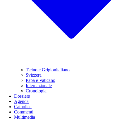
Ticino e Grigionitaliano
Svizzera
Papa e Vaticano
Internazionale
Cronologia
Dossiers
Agenda
Catholica
Commenti
Multimedia