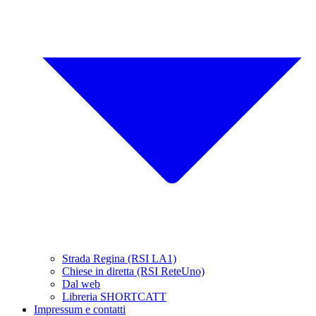
Strada Regina (RSI LA1)
Chiese in diretta (RSI ReteUno)
Dal web
Libreria SHORTCATT
Impressum e contatti