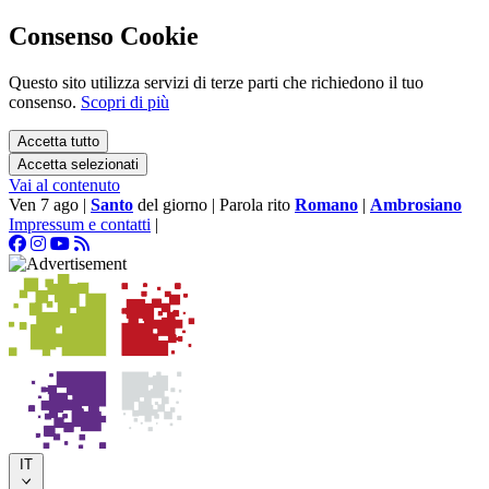
Consenso Cookie
Questo sito utilizza servizi di terze parti che richiedono il tuo
consenso.
Scopri di più
Accetta tutto
Accetta selezionati
Vai al contenuto
Ven 7 ago
|
Santo
del giorno
|
Parola rito
Romano
|
Ambrosiano
Impressum e contatti
|
IT