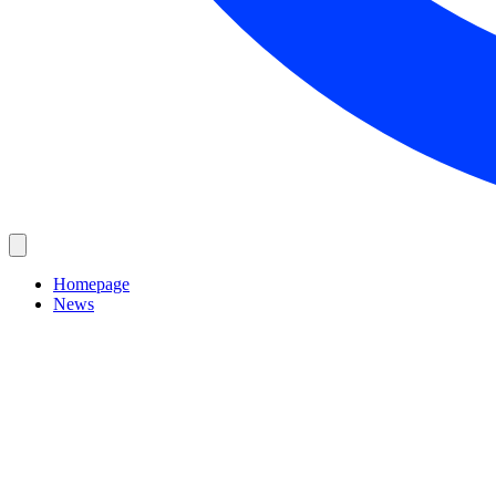
Homepage
News