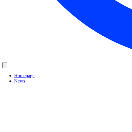
Homepage
News