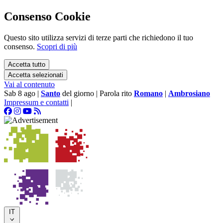
Consenso Cookie
Questo sito utilizza servizi di terze parti che richiedono il tuo
consenso.
Scopri di più
Accetta tutto
Accetta selezionati
Vai al contenuto
Sab 8 ago
|
Santo
del giorno
|
Parola rito
Romano
|
Ambrosiano
Impressum e contatti
|
IT