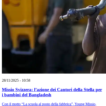
28/11/2025 - 10:58
Missio Svizzera: l’azione dei Cantori della Stella per
i bambini del Bangladesh
Con il motto “La scuola al posto della fabbrica”, Young Missio,