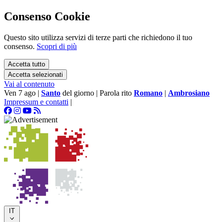
Consenso Cookie
Questo sito utilizza servizi di terze parti che richiedono il tuo
consenso.
Scopri di più
Accetta tutto
Accetta selezionati
Vai al contenuto
Ven 7 ago
|
Santo
del giorno
|
Parola rito
Romano
|
Ambrosiano
Impressum e contatti
|
IT