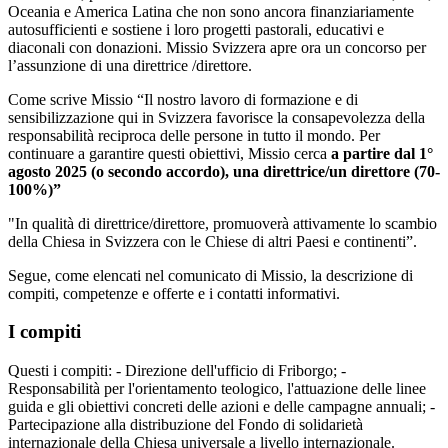
Oceania e America Latina che non sono ancora finanziariamente
autosufficienti e sostiene i loro progetti pastorali, educativi e
diaconali con donazioni. Missio Svizzera apre ora un concorso per
l’assunzione di una direttrice /direttore.
Come scrive Missio “Il nostro lavoro di formazione e di
sensibilizzazione qui in Svizzera favorisce la consapevolezza della
responsabilità reciproca delle persone in tutto il mondo. Per
continuare a garantire questi obiettivi, Missio cerca
a partire dal 1°
agosto 2025 (o secondo accordo), una direttrice/un direttore (70-
100%)”
"In qualità di direttrice/direttore, promuoverà attivamente lo scambio
della Chiesa in Svizzera con le Chiese di altri Paesi e continenti”.
Segue, come elencati nel comunicato di Missio, la descrizione di
compiti, competenze e offerte e i contatti informativi.
I compiti
Questi i compiti: - Direzione dell'ufficio di Friborgo; -
Responsabilità per l'orientamento teologico, l'attuazione delle linee
guida e gli obiettivi concreti delle azioni e delle campagne annuali; -
Partecipazione alla distribuzione del Fondo di solidarietà
internazionale della Chiesa universale a livello internazionale.