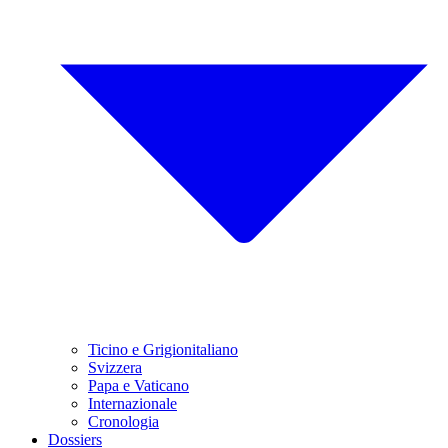
Ticino e Grigionitaliano
Svizzera
Papa e Vaticano
Internazionale
Cronologia
Dossiers