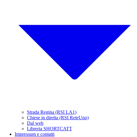
Strada Regina (RSI LA1)
Chiese in diretta (RSI ReteUno)
Dal web
Libreria SHORTCATT
Impressum e contatti