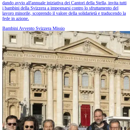
dando avvio all'annuale iniziativa dei Cantori della Stella, invita tutti
i bambini della Svizzera a impegnarsi contro lo sfruttamento del
lavoro minorile, scoprendo il valore della solidarietà e traducendo la
fede in azione.
Bambini
Avvento
Svizzera
Missio