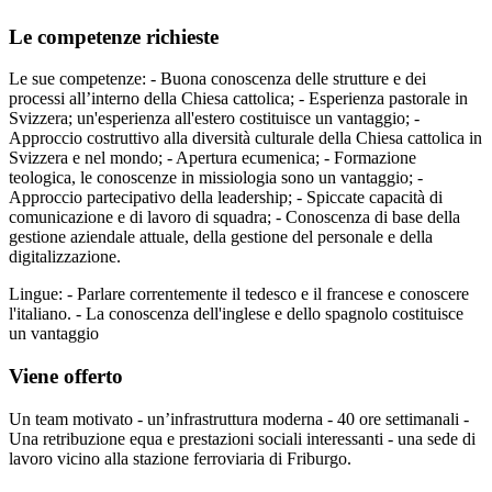
Le competenze richieste
Le sue competenze: - Buona conoscenza delle strutture e dei
processi all’interno della Chiesa cattolica; - Esperienza pastorale in
Svizzera; un'esperienza all'estero costituisce un vantaggio; -
Approccio costruttivo alla diversità culturale della Chiesa cattolica in
Svizzera e nel mondo; - Apertura ecumenica; - Formazione
teologica, le conoscenze in missiologia sono un vantaggio; -
Approccio partecipativo della leadership; - Spiccate capacità di
comunicazione e di lavoro di squadra; - Conoscenza di base della
gestione aziendale attuale, della gestione del personale e della
digitalizzazione.
Lingue: - Parlare correntemente il tedesco e il francese e conoscere
l'italiano. - La conoscenza dell'inglese e dello spagnolo costituisce
un vantaggio
Viene offerto
Un team motivato - un’infrastruttura moderna - 40 ore settimanali -
Una retribuzione equa e prestazioni sociali interessanti - una sede di
lavoro vicino alla stazione ferroviaria di Friburgo.