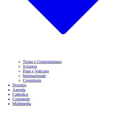
Ticino e Grigionitaliano
Svizzera
Papa e Vaticano
Internazionale
Cronologia
Dossiers
Agenda
Catholica
Commenti
Multimedia