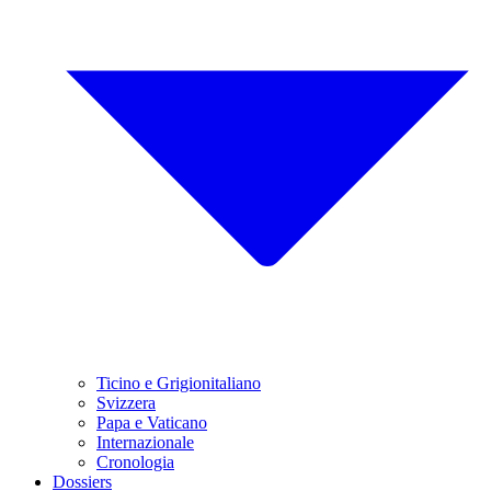
Ticino e Grigionitaliano
Svizzera
Papa e Vaticano
Internazionale
Cronologia
Dossiers