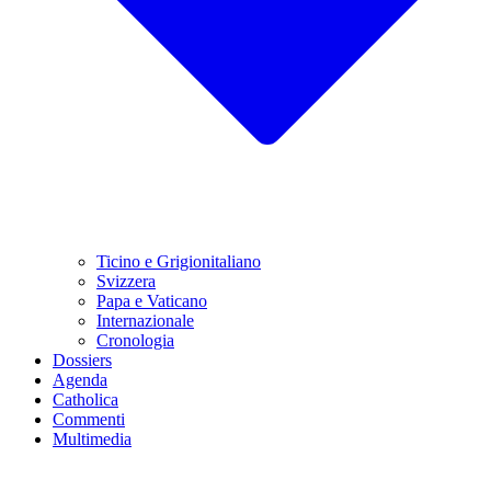
Ticino e Grigionitaliano
Svizzera
Papa e Vaticano
Internazionale
Cronologia
Dossiers
Agenda
Catholica
Commenti
Multimedia