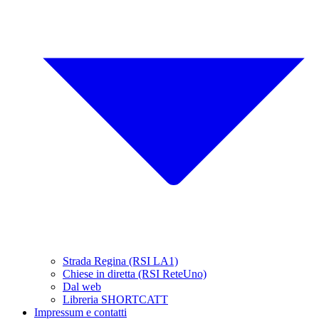
Strada Regina (RSI LA1)
Chiese in diretta (RSI ReteUno)
Dal web
Libreria SHORTCATT
Impressum e contatti