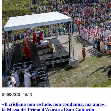
01/08/2026 - 16:13
«Il cristiano non esclude, non condanna, ma ama»:
la Messa del Primo d’Agosto al San Gottardo