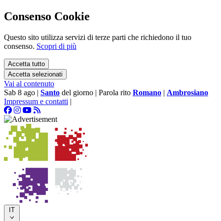
Consenso Cookie
Questo sito utilizza servizi di terze parti che richiedono il tuo
consenso.
Scopri di più
Accetta tutto
Accetta selezionati
Vai al contenuto
Sab 8 ago
|
Santo
del giorno
|
Parola rito
Romano
|
Ambrosiano
Impressum e contatti
|
IT