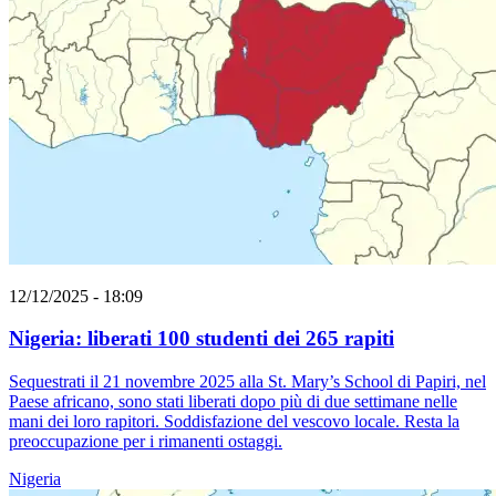
12/12/2025 - 18:09
Nigeria: liberati 100 studenti dei 265 rapiti
Sequestrati il 21 novembre 2025 alla St. Mary’s School di Papiri, nel
Paese africano, sono stati liberati dopo più di due settimane nelle
mani dei loro rapitori. Soddisfazione del vescovo locale. Resta la
preoccupazione per i rimanenti ostaggi.
Nigeria