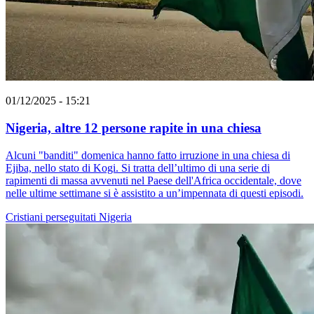
01/12/2025 - 15:21
Nigeria, altre 12 persone rapite in una chiesa
Alcuni "banditi" domenica hanno fatto irruzione in una chiesa di
Ejiba, nello stato di Kogi. Si tratta dell’ultimo di una serie di
rapimenti di massa avvenuti nel Paese dell'Africa occidentale, dove
nelle ultime settimane si è assistito a un’impennata di questi episodi.
Cristiani perseguitati
Nigeria