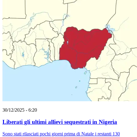
30/12/2025 - 6:20
Liberati gli ultimi allievi sequestrati in Nigeria
Sono stati rilasciati pochi giorni prima di Natale i restanti 130