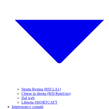
Strada Regina (RSI LA1)
Chiese in diretta (RSI ReteUno)
Dal web
Libreria SHORTCATT
Impressum e contatti