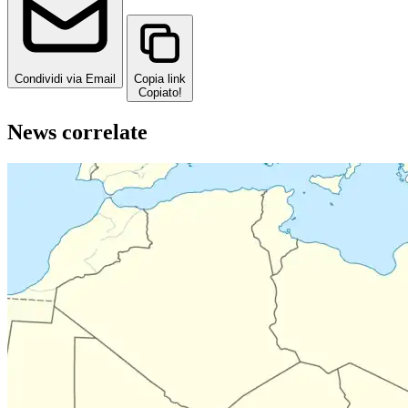
Condividi via Email
Copia link
Copiato!
News correlate