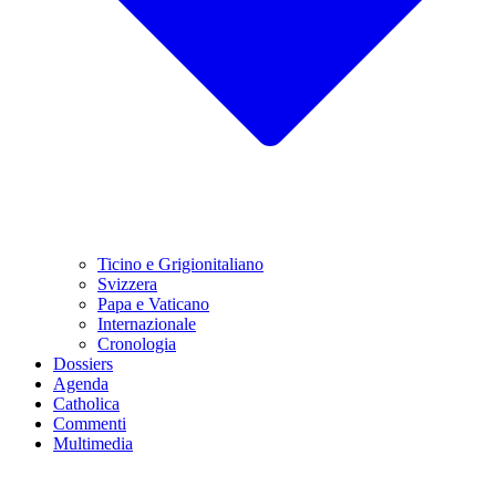
Ticino e Grigionitaliano
Svizzera
Papa e Vaticano
Internazionale
Cronologia
Dossiers
Agenda
Catholica
Commenti
Multimedia