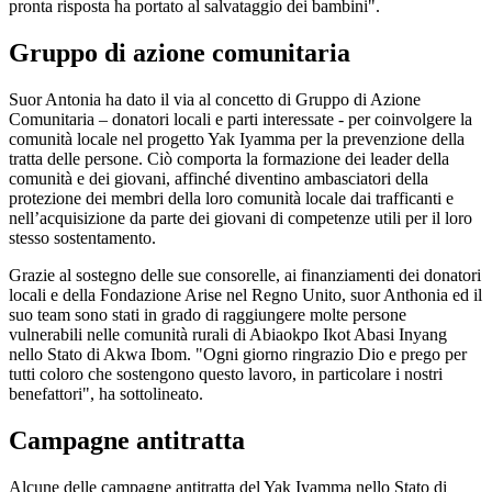
pronta risposta ha portato al salvataggio dei bambini".
Gruppo di azione comunitaria
Suor Antonia ha dato il via al concetto di Gruppo di Azione
Comunitaria – donatori locali e parti interessate - per coinvolgere la
comunità locale nel progetto Yak Iyamma per la prevenzione della
tratta delle persone. Ciò comporta la formazione dei leader della
comunità e dei giovani, affinché diventino ambasciatori della
protezione dei membri della loro comunità locale dai trafficanti e
nell’acquisizione da parte dei giovani di competenze utili per il loro
stesso sostentamento.
Grazie al sostegno delle sue consorelle, ai finanziamenti dei donatori
locali e della Fondazione Arise nel Regno Unito, suor Anthonia ed il
suo team sono stati in grado di raggiungere molte persone
vulnerabili nelle comunità rurali di Abiaokpo Ikot Abasi Inyang
nello Stato di Akwa Ibom. "Ogni giorno ringrazio Dio e prego per
tutti coloro che sostengono questo lavoro, in particolare i nostri
benefattori", ha sottolineato.
Campagne antitratta
Alcune delle campagne antitratta del Yak Iyamma nello Stato di