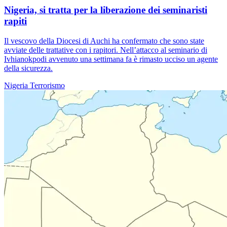
Nigeria, si tratta per la liberazione dei seminaristi
rapiti
Il vescovo della Diocesi di Auchi ha confermato che sono state
avviate delle trattative con i rapitori. Nell’attacco al seminario di
Ivhianokpodi avvenuto una settimana fa è rimasto ucciso un agente
della sicurezza.
Nigeria
Terrorismo