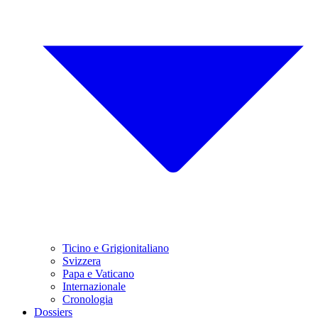
Ticino e Grigionitaliano
Svizzera
Papa e Vaticano
Internazionale
Cronologia
Dossiers