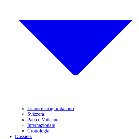
Ticino e Grigionitaliano
Svizzera
Papa e Vaticano
Internazionale
Cronologia
Dossiers