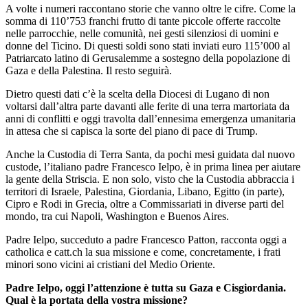
A volte i numeri raccontano storie che vanno oltre le cifre. Come la
somma di 110’753 franchi frutto di tante piccole offerte raccolte
nelle parrocchie, nelle comunità, nei gesti silenziosi di uomini e
donne del Ticino. Di questi soldi sono stati inviati euro 115’000 al
Patriarcato latino di Gerusalemme a sostegno della popolazione di
Gaza e della Palestina. Il resto seguirà.
Dietro questi dati c’è la scelta della Diocesi di Lugano di non
voltarsi dall’altra parte davanti alle ferite di una terra martoriata da
anni di conflitti e oggi travolta dall’ennesima emergenza umanitaria
in attesa che si capisca la sorte del piano di pace di Trump.
Anche la Custodia di Terra Santa, da pochi mesi guidata dal nuovo
custode, l’italiano padre Francesco Ielpo, è in prima linea per aiutare
la gente della Striscia. E non solo, visto che la Custodia abbraccia i
territori di Israele, Palestina, Giordania, Libano, Egitto (in parte),
Cipro e Rodi in Grecia, oltre a Commissariati in diverse parti del
mondo, tra cui Napoli, Washington e Buenos Aires.
Padre Ielpo, succeduto a padre Francesco Patton, racconta oggi a
catholica e catt.ch la sua missione e come, concretamente, i frati
minori sono vicini ai cristiani del Medio Oriente.
Padre Ielpo, oggi l’attenzione è tutta su Gaza e Cisgiordania.
Qual è la portata della vostra missione?