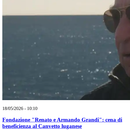
18/05/2026 - 10:10
Fondazione "Renato e Armando Grandi": cena di
beneficienza al Canvetto luganese