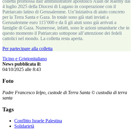
colletta promossa dall’amministratore apostolico Alain de Raemy dal
4 luglio 2025 della Diocesi di Lugano in cooperazione con il
Patriarcato latino di Gerusalemme. Un’iniziativa di aiuto concreto
per la Terra Santa e Gaza. In totale sono già stati inviati a
Gerusalemme euro 115’000 e da lì gli aiuti sono già arrivati a
famiglie di Gaza. Numerose, infatti, sono le azioni umanitarie che in
questo momento il Patriarcato sottopone all’attenzione dei fedeli
cattolici nel mondo. La colletta resta aperta.
Per partecipare alla colletta
Ticino e Grigionitaliano
News pubblicata il:
04/10/2025 alle 8:43
Foto
Padre Francesco Ielpo, custode di Terra Santa © custodia di terra
santa
Tags
Conflitto Israele Palestina
Solidarietà