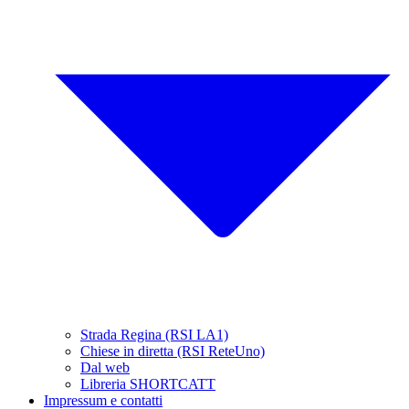
Strada Regina (RSI LA1)
Chiese in diretta (RSI ReteUno)
Dal web
Libreria SHORTCATT
Impressum e contatti