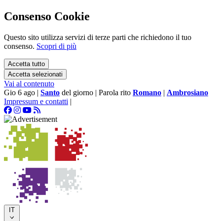
Consenso Cookie
Questo sito utilizza servizi di terze parti che richiedono il tuo
consenso.
Scopri di più
Accetta tutto
Accetta selezionati
Vai al contenuto
Gio 6 ago
|
Santo
del giorno
|
Parola rito
Romano
|
Ambrosiano
Impressum e contatti
|
IT