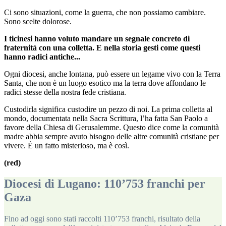
Ci sono situazioni, come la guerra, che non possiamo cambiare.
Sono scelte dolorose.
I ticinesi hanno voluto mandare un segnale concreto di
fraternità con una colletta. E nella storia gesti come questi
hanno radici antiche...
Ogni diocesi, anche lontana, può essere un legame vivo con la Terra
Santa, che non è un luogo esotico ma la terra dove affondano le
radici stesse della nostra fede cristiana.
Custodirla significa custodire un pezzo di noi. La prima colletta al
mondo, documentata nella Sacra Scrittura, l’ha fatta San Paolo a
favore della Chiesa di Gerusalemme. Questo dice come la comunità
madre abbia sempre avuto bisogno delle altre comunità cristiane per
vivere. È un fatto misterioso, ma è così.
(red)
Diocesi di Lugano: 110’753 franchi per
Gaza
Fino ad oggi sono stati raccolti 110’753 franchi, risultato della