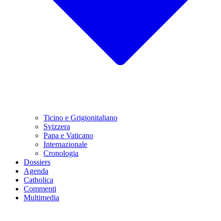
Ticino e Grigionitaliano
Svizzera
Papa e Vaticano
Internazionale
Cronologia
Dossiers
Agenda
Catholica
Commenti
Multimedia