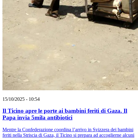
15/10/2025 - 10:54
Il Ticino apre le porte ai bambini feriti di Gaza. Il
Papa invia 5mila antibiotici
Mentre la Confederazione coordina l’arrivo in Svizzera dei bambini
feriti nella Striscia di Gaza, il Ticino si prepara ad accoglierne alcuni