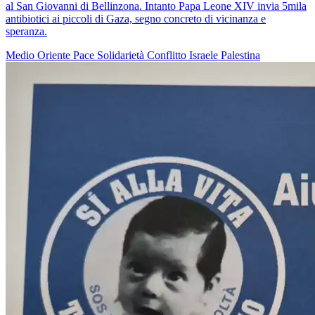
al San Giovanni di Bellinzona. Intanto Papa Leone XIV invia 5mila
antibiotici ai piccoli di Gaza, segno concreto di vicinanza e
speranza.
Medio Oriente
Pace
Solidarietà
Conflitto Israele Palestina