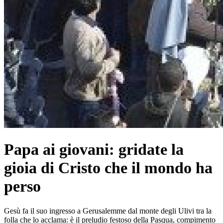
Papa ai giovani: gridate la
gioia di Cristo che il mondo ha
perso
Gesù fa il suo ingresso a Gerusalemme dal monte degli Ulivi tra la
folla che lo acclama: è il preludio festoso della Pasqua, compimento