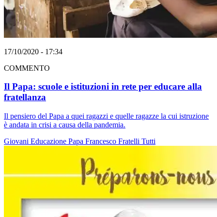
17/10/2020 - 17:34
COMMENTO
Il Papa: scuole e istituzioni in rete per educare alla
fratellanza
Il pensiero del Papa a quei ragazzi e quelle ragazze la cui istruzione
è andata in crisi a causa della pandemia.
Giovani
Educazione
Papa Francesco
Fratelli Tutti