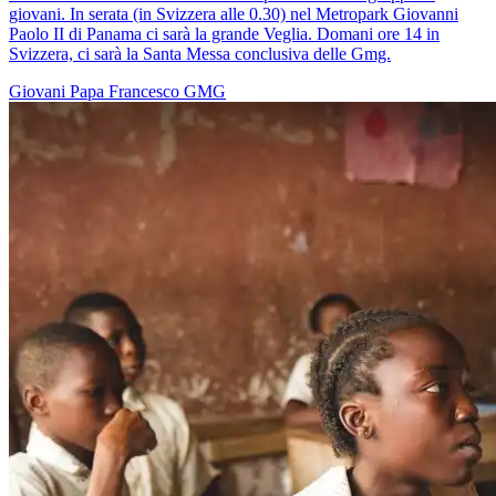
giovani. In serata (in Svizzera alle 0.30) nel Metropark Giovanni
Paolo II di Panama ci sarà la grande Veglia. Domani ore 14 in
Svizzera, ci sarà la Santa Messa conclusiva delle Gmg.
Giovani
Papa Francesco
GMG