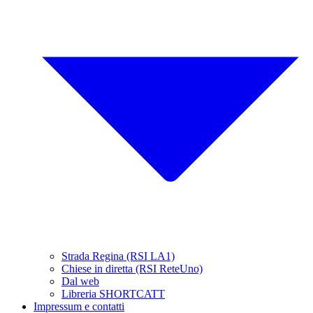
Strada Regina (RSI LA1)
Chiese in diretta (RSI ReteUno)
Dal web
Libreria SHORTCATT
Impressum e contatti