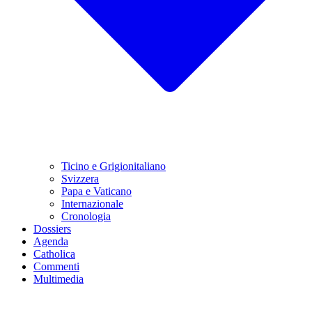
Ticino e Grigionitaliano
Svizzera
Papa e Vaticano
Internazionale
Cronologia
Dossiers
Agenda
Catholica
Commenti
Multimedia