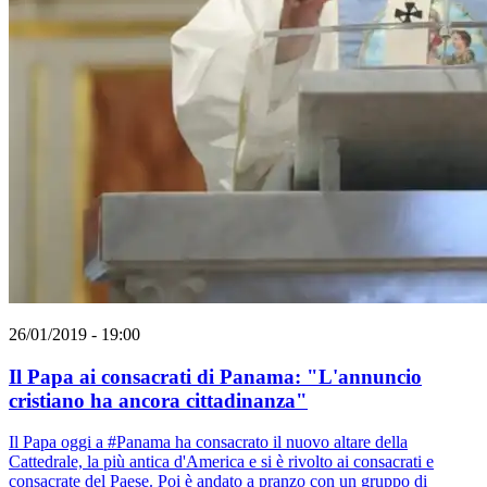
26/01/2019 - 19:00
Il Papa ai consacrati di Panama: "L'annuncio
cristiano ha ancora cittadinanza"
Il Papa oggi a #Panama ha consacrato il nuovo altare della
Cattedrale, la più antica d'America e si è rivolto ai consacrati e
consacrate del Paese. Poi è andato a pranzo con un gruppo di