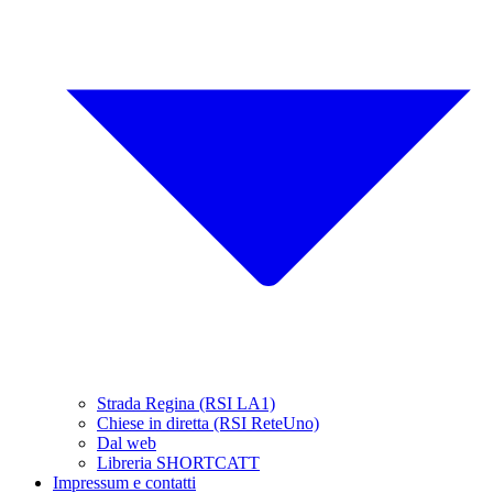
Strada Regina (RSI LA1)
Chiese in diretta (RSI ReteUno)
Dal web
Libreria SHORTCATT
Impressum e contatti