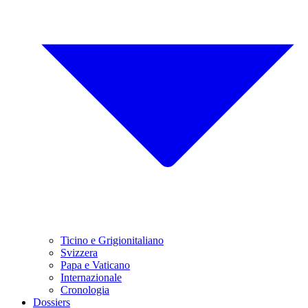
Ticino e Grigionitaliano
Svizzera
Papa e Vaticano
Internazionale
Cronologia
Dossiers