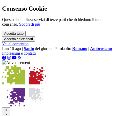
Consenso Cookie
Questo sito utilizza servizi di terze parti che richiedono il tuo
consenso.
Scopri di più
Accetta tutto
Accetta selezionati
Vai al contenuto
Lun 10 ago
|
Santo
del giorno
|
Parola rito
Romano
|
Ambrosiano
Impressum e contatti
|
IT