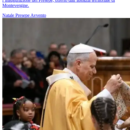
l’inaugurazione del Presepe, offerto dall’abbazia territoriale di
Montevergine.
Natale
Presepe
Avvento