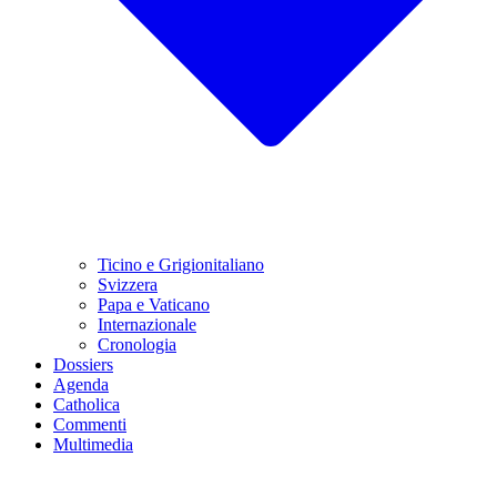
Ticino e Grigionitaliano
Svizzera
Papa e Vaticano
Internazionale
Cronologia
Dossiers
Agenda
Catholica
Commenti
Multimedia