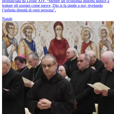
pronunciata da Leone XIV. “Mentre un’economia distorta induce a
trattare gli uomini come merce, Dio si fa simile a noi, rivelando
l’infinita dignità di ogni persona”.
Natale