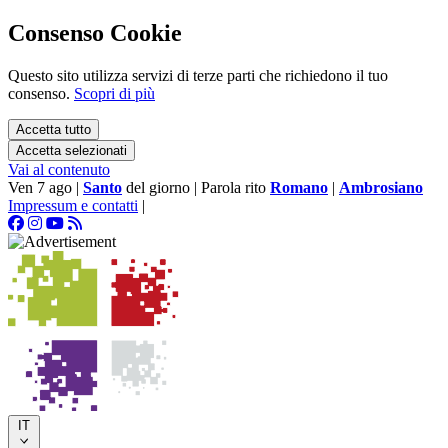
Consenso Cookie
Questo sito utilizza servizi di terze parti che richiedono il tuo
consenso.
Scopri di più
Accetta tutto
Accetta selezionati
Vai al contenuto
Ven 7 ago
|
Santo
del giorno
|
Parola rito
Romano
|
Ambrosiano
Impressum e contatti
|
IT