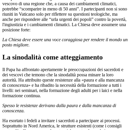
vescovo di una regione che, a causa dei cambiamenti climatici,
potrebbe “scomparire in meno di 50 anni”. I partecipanti non si sono
riuniti in Vaticano solo per riflettere su questioni teologiche, ma
anche per rispondere alle “urla urgenti dei popoli” contro la povertà,
l'ingiustizia e i cambiamenti climatici. La Chiesa deve assumere una
posizione forte:
La Chiesa deve essere una voce coraggiosa per rendere il mondo un
posto migliore.
La sinodalità come atteggiamento
Il Papa ha affrontato apertamente le preoccupazioni dei sacerdoti e
dei vescovi che temono che la sinodalità possa minare la loro
autorità. Ha attribuito queste resistenze alla «paura e alla mancanza
di conoscenza» e ha ribadito la necessità della formazione a tutti i
livelli: nei seminari, nella formazione degli adulti per i laici e nella
formazione continua.
Spesso le resistenze derivano dalla paura e dalla mancanza di
conoscenza.
Ha esortato i fedeli a invitare i sacerdoti a partecipare ai processi.
Soprattutto in Nord America, le strutture esistenti (come i consigli