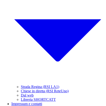
Strada Regina (RSI LA1)
Chiese in diretta (RSI ReteUno)
Dal web
Libreria SHORTCATT
Impressum e contatti