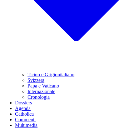
Ticino e Grigionitaliano
Svizzera
Papa e Vaticano
Internazionale
Cronologia
Dossiers
Agenda
Catholica
Commenti
Multimedia