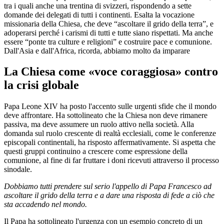
tra i quali anche una trentina di svizzeri, rispondendo a sette
domande dei delegati di tutti i continenti. Esalta la vocazione
missionaria della Chiesa, che deve “ascoltare il grido della terra”, e
adoperarsi perché i carismi di tutti e tutte siano rispettati. Ma anche
essere “ponte tra culture e religioni” e costruire pace e comunione.
Dall'Asia e dall'Africa, ricorda, abbiamo molto da imparare
La Chiesa come «voce coraggiosa» contro
la crisi globale
Papa Leone XIV ha posto l'accento sulle urgenti sfide che il mondo
deve affrontare. Ha sottolineato che la Chiesa non deve rimanere
passiva, ma deve assumere un ruolo attivo nella società. Alla
domanda sul ruolo crescente di realtà ecclesiali, come le conferenze
episcopali continentali, ha risposto affermativamente. Si aspetta che
questi gruppi continuino a crescere come espressione della
comunione, al fine di far fruttare i doni ricevuti attraverso il processo
sinodale.
Dobbiamo tutti prendere sul serio l'appello di Papa Francesco ad
ascoltare il grido della terra e a dare una risposta di fede a ciò che
sta accadendo nel mondo.
Il Papa ha sottolineato l'urgenza con un esempio concreto di un