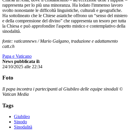
rappresenta per lo più una minoranza. Ha lodato l'immenso lavoro
svolto nonostante le difficoltà linguistiche, culturali e geografiche.
Ha sottolineato che le Chiese asiatiche offrono un “senso del mistero
e della comprensione del divino” che rappresenta un tesoro per tutta
la Chiesa e può approfondire l'aspetto mistico e contemplativo della
sinodalità.
fonte: vaticannews / Mario Galgano, traduzione e adattamento
catt.ch
Papa e Vaticano
News pubblicata il:
24/10/2025 alle 22:34
Foto
Il papa incontra i partecipanti al Giubileo delle equipe sinodali ©
Vatican Media
Tags
Giubileo
Sinodo
Sinodalità