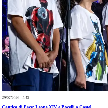
29/07/2026 - 5:45
Cantico di Pace: Leone XIV e Bocelli a Castel