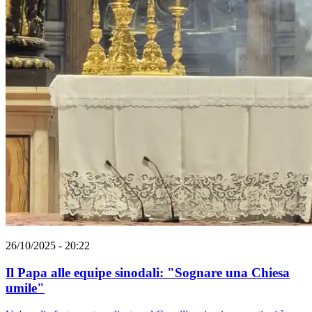
26/10/2025 - 20:22
Il Papa alle equipe sinodali: "Sognare una Chiesa
umile"