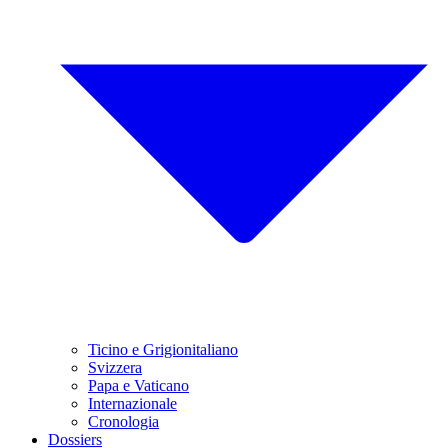
Ticino e Grigionitaliano
Svizzera
Papa e Vaticano
Internazionale
Cronologia
Dossiers