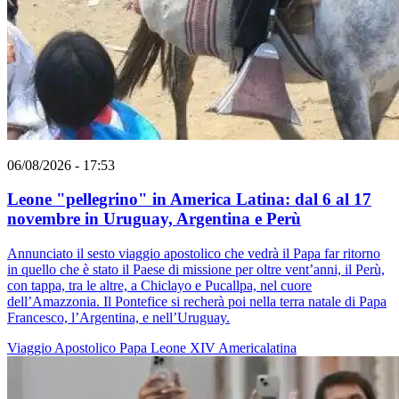
06/08/2026 - 17:53
Leone "pellegrino" in America Latina: dal 6 al 17
novembre in Uruguay, Argentina e Perù
Annunciato il sesto viaggio apostolico che vedrà il Papa far ritorno
in quello che è stato il Paese di missione per oltre vent’anni, il Perù,
con tappa, tra le altre, a Chiclayo e Pucallpa, nel cuore
dell’Amazzonia. Il Pontefice si recherà poi nella terra natale di Papa
Francesco, l’Argentina, e nell’Uruguay.
Viaggio Apostolico
Papa Leone XIV
Americalatina