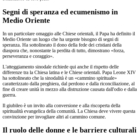
Segni di speranza ed ecumenismo in
Medio Oriente
In un particolare omaggio alle Chiese orientali, il Papa ha definito il
Medio Oriente un luogo che ha urgente bisogno di segni di
speranza. Ha sottolineato il dono della fede dei cristiani della
diaspora che, nonostante la perdita di tutto, dimostrano «forza,
perseveranza e coraggio».
L'atteggiamento sinodale richiede qui anche il rispetto delle
differenze tra la Chiesa latina e le Chiese orientali. Papa Leone XIV
ha sottolineato che la sinodalità è un «cammino spirituale»
caratterizzato dalla preghiera, dal perdono e dalla riconciliazione, al
fine di creare unità in mezzo alla distruzione causata dall'odio e dalla
guerra.
Il giubileo è un invito alla conversione e alla riscoperta della
spiritualità evangelica della comunità. La Chiesa deve vivere questa
convinzione per invogliare altri al cammino comune.
Il ruolo delle donne e le barriere culturali