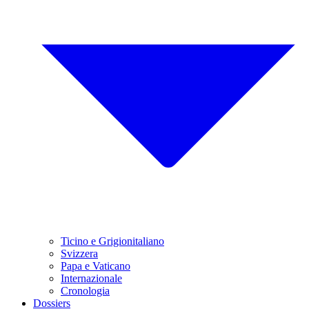
Ticino e Grigionitaliano
Svizzera
Papa e Vaticano
Internazionale
Cronologia
Dossiers