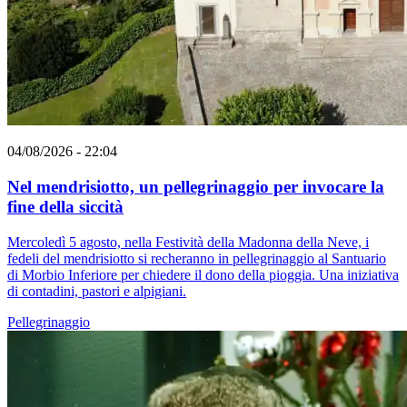
04/08/2026 - 22:04
Nel mendrisiotto, un pellegrinaggio per invocare la
fine della siccità
Mercoledì 5 agosto, nella Festività della Madonna della Neve, i
fedeli del mendrisiotto si recheranno in pellegrinaggio al Santuario
di Morbio Inferiore per chiedere il dono della pioggia. Una iniziativa
di contadini, pastori e alpigiani.
Pellegrinaggio