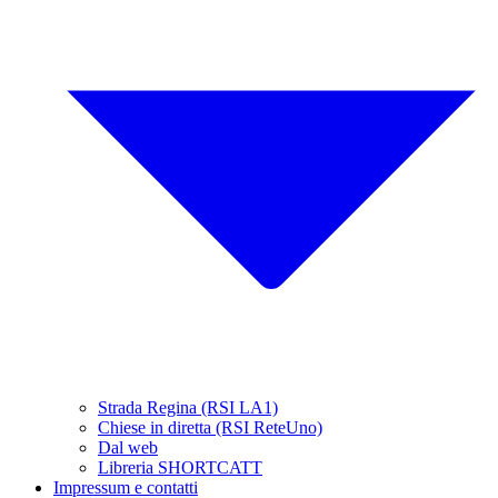
Strada Regina (RSI LA1)
Chiese in diretta (RSI ReteUno)
Dal web
Libreria SHORTCATT
Impressum e contatti