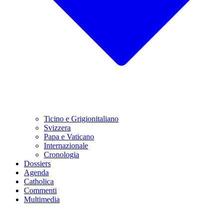
Ticino e Grigionitaliano
Svizzera
Papa e Vaticano
Internazionale
Cronologia
Dossiers
Agenda
Catholica
Commenti
Multimedia