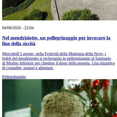
04/08/2026 - 22:04
Nel mendrisiotto, un pellegrinaggio per invocare la
fine della siccità
Mercoledì 5 agosto, nella Festività della Madonna della Neve, i
fedeli del mendrisiotto si recheranno in pellegrinaggio al Santuario
di Morbio Inferiore per chiedere il dono della pioggia. Una iniziativa
di contadini, pastori e alpigiani.
Pellegrinaggio