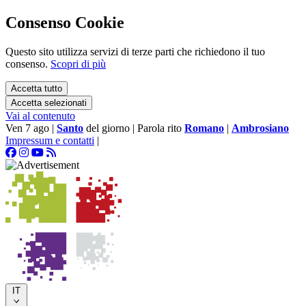
Consenso Cookie
Questo sito utilizza servizi di terze parti che richiedono il tuo
consenso.
Scopri di più
Accetta tutto
Accetta selezionati
Vai al contenuto
Ven 7 ago
|
Santo
del giorno
|
Parola rito
Romano
|
Ambrosiano
Impressum e contatti
|
IT