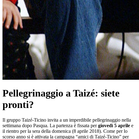
Pellegrinaggio a Taizé: siete
pronti?
Il gruppo Taizé-Ticino invita a un imperdibile pellegrinaggio nella
settimana dopo Pasqua. La partenza è fissata per
giovedì 5 aprile
e
il rientro per la sera della domenica (8 aprile 2018). Come per lo
scorso anno si è attivata la campagna “amici di Taizé-Ticino” per