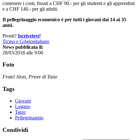
contenere i costi, fissati a CHF 90.- per gli studenti e gli apprendisti
e a CHF 140.- per gli adulti.
Il pellegrinaggio ecumenico è per tutti i giovani dai 14 ai 35
anni.
Pronti?
Iscrivetevi
!
Ticino e Grigionitaliano
News pubblicata il:
28/03/2018 alle 9:00
Foto
Fratel Alois, Priore di Taize
Tags
Giovani
Lugano
Taize
Pellegrinaggio
Condividi