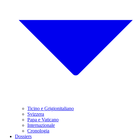
Ticino e Grigionitaliano
Svizzera
Papa e Vaticano
Internazionale
Cronologia
Dossiers