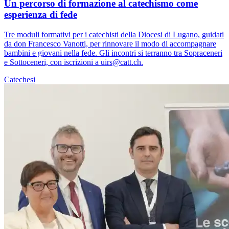
Un percorso di formazione al catechismo come
esperienza di fede
Tre moduli formativi per i catechisti della Diocesi di Lugano, guidati
da don Francesco Vanotti, per rinnovare il modo di accompagnare
bambini e giovani nella fede. Gli incontri si terranno tra Sopraceneri
e Sottoceneri, con iscrizioni a uirs@catt.ch.
Catechesi