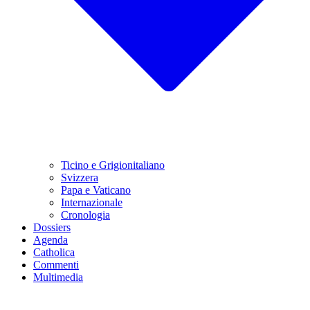
Ticino e Grigionitaliano
Svizzera
Papa e Vaticano
Internazionale
Cronologia
Dossiers
Agenda
Catholica
Commenti
Multimedia