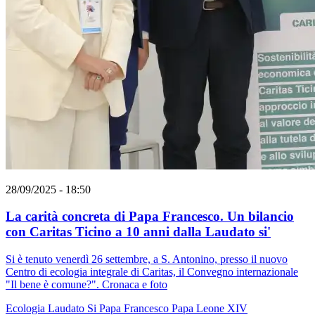
28/09/2025 - 18:50
La carità concreta di Papa Francesco. Un bilancio
con Caritas Ticino a 10 anni dalla Laudato si'
Si è tenuto venerdì 26 settembre, a S. Antonino, presso il nuovo
Centro di ecologia integrale di Caritas, il Convegno internazionale
"Il bene è comune?". Cronaca e foto
Ecologia
Laudato Si
Papa Francesco
Papa Leone XIV