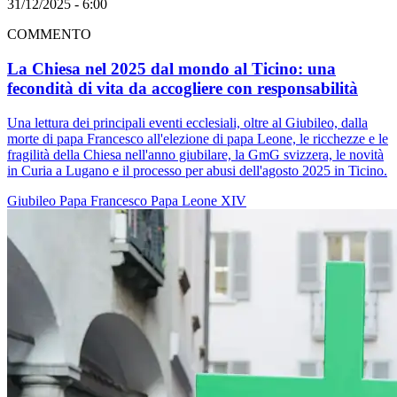
31/12/2025 - 6:00
COMMENTO
La Chiesa nel 2025 dal mondo al Ticino: una
fecondità di vita da accogliere con responsabilità
Una lettura dei principali eventi ecclesiali, oltre al Giubileo, dalla
morte di papa Francesco all'elezione di papa Leone, le ricchezze e le
fragilità della Chiesa nell'anno giubilare, la GmG svizzera, le novità
in Curia a Lugano e il processo per abusi dell'agosto 2025 in Ticino.
Giubileo
Papa Francesco
Papa Leone XIV