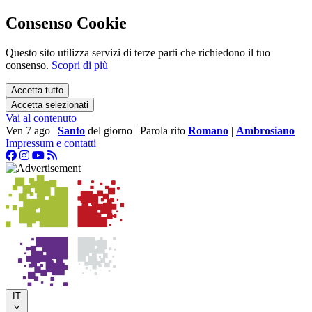
Consenso Cookie
Questo sito utilizza servizi di terze parti che richiedono il tuo
consenso.
Scopri di più
Accetta tutto
Accetta selezionati
Vai al contenuto
Ven 7 ago
|
Santo
del giorno
|
Parola rito
Romano
|
Ambrosiano
Impressum e contatti
|
IT