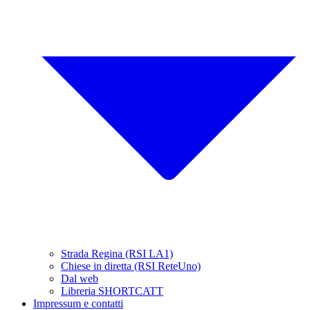
Strada Regina (RSI LA1)
Chiese in diretta (RSI ReteUno)
Dal web
Libreria SHORTCATT
Impressum e contatti