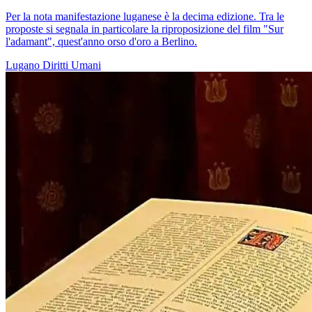
Per la nota manifestazione luganese è la decima edizione. Tra le
proposte si segnala in particolare la riproposizione del film "Sur
l'adamant", quest'anno orso d'oro a Berlino.
Lugano
Diritti Umani