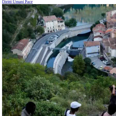
Diritti Umani
Pace