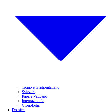
Ticino e Grigionitaliano
Svizzera
Papa e Vaticano
Internazionale
Cronologia
Dossiers