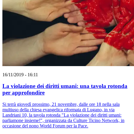
16/11/2019 - 16:11
La violazione dei diritti umani: una tavola rotonda
per approfondire
Si terrà giovedì prossimo, 21 novembre, dalle ore 18 nella sala
multiuso della chiesa evangelica riformata di Lugano, in via
Landriani 10, la tavola rotonda "La violazione dei diritti umani:
parliamone insieme!", organizzata da Culture Ticino Network, in
occasione del nono World Forum per la Pace.