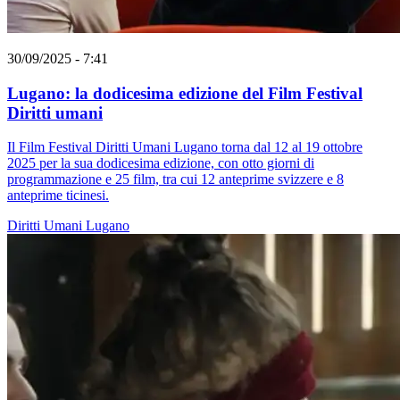
30/09/2025 - 7:41
Lugano: la dodicesima edizione del Film Festival
Diritti umani
Il Film Festival Diritti Umani Lugano torna dal 12 al 19 ottobre
2025 per la sua dodicesima edizione, con otto giorni di
programmazione e 25 film, tra cui 12 anteprime svizzere e 8
anteprime ticinesi.
Diritti Umani
Lugano