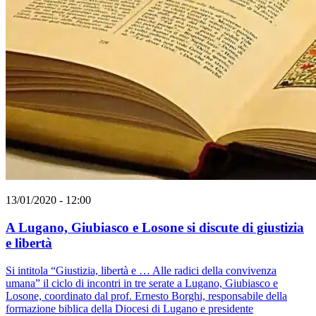
13/01/2020 - 12:00
A Lugano, Giubiasco e Losone si discute di giustizia
e libertà
Si intitola “Giustizia, libertà e … Alle radici della convivenza
umana” il ciclo di incontri in tre serate a Lugano, Giubiasco e
Losone, coordinato dal prof. Ernesto Borghi, responsabile della
formazione biblica della Diocesi di Lugano e presidente