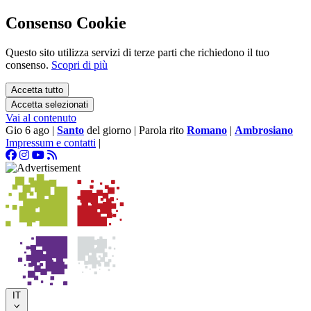
Consenso Cookie
Questo sito utilizza servizi di terze parti che richiedono il tuo
consenso.
Scopri di più
Accetta tutto
Accetta selezionati
Vai al contenuto
Gio 6 ago
|
Santo
del giorno
|
Parola rito
Romano
|
Ambrosiano
Impressum e contatti
|
IT