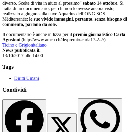
diverso. Scelte di vita in aiuto al prossimo”
sabato 14 ottobre
. Si
tratta di un documentario, per chi non lo avesse ancora visto,
realizzato a giugno sulla nave Aquarius dell’ONG SOS
Méditerranée:
le sue vivide immagini, pertanto, senza bisogno di
commento, parlano da sole.
Il documentario è anche in lizza per il
premio giornalistico Carla
Agustoni
(http://www.amca.ch/de/premio-carla17-2-2/).
Ticino e Grigionitaliano
News pubblicata il:
13/10/2017 alle 14:00
Tags
Diritti Umani
Condividi