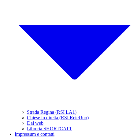
Strada Regina (RSI LA1)
Chiese in diretta (RSI ReteUno)
Dal web
Libreria SHORTCATT
Impressum e contatti