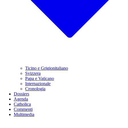
Ticino e Grigionitaliano
Svizzera
Papa e Vaticano
Internazionale
Cronologia
Dossiers
Agenda
Catholica
Commenti
Multimedia