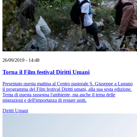
26/09/2019 - 14:48
Torna il Film festival Diritti Umani
Presentato questa mattina al Centro pastorale S. Giuseppe a Lugano
il programma del Film festival Diritti umani, alla sua sesta edizione.
Tema di questa rassegna l'ambiente, ma anche il tema delle
migrazioni e dell'importanza di restare uniti.
Diritti Umani