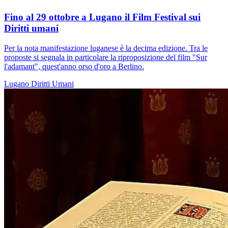
Fino al 29 ottobre a Lugano il Film Festival sui
Diritti umani
Per la nota manifestazione luganese è la decima edizione. Tra le
proposte si segnala in particolare la riproposizione del film "Sur
l'adamant", quest'anno orso d'oro a Berlino.
Lugano
Diritti Umani