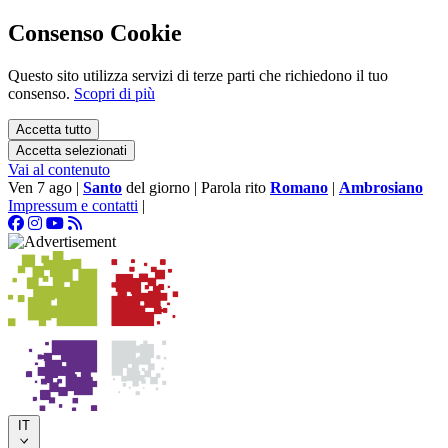
Consenso Cookie
Questo sito utilizza servizi di terze parti che richiedono il tuo
consenso.
Scopri di più
Accetta tutto
Accetta selezionati
Vai al contenuto
Ven 7 ago
|
Santo
del giorno
|
Parola rito
Romano
|
Ambrosiano
Impressum e contatti
|
IT