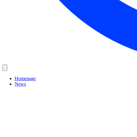
Homepage
News