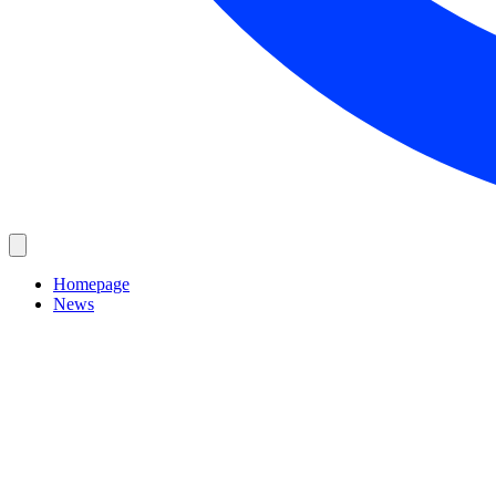
Homepage
News