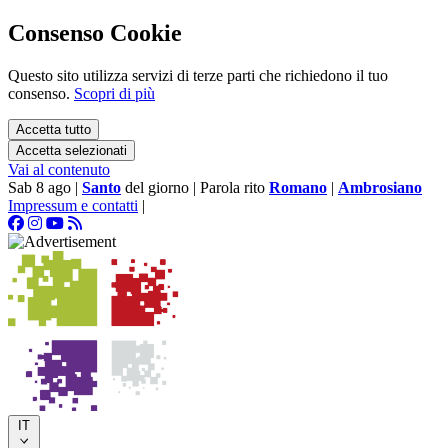
Consenso Cookie
Questo sito utilizza servizi di terze parti che richiedono il tuo
consenso.
Scopri di più
Accetta tutto
Accetta selezionati
Vai al contenuto
Sab 8 ago
|
Santo
del giorno
|
Parola rito
Romano
|
Ambrosiano
Impressum e contatti
|
IT