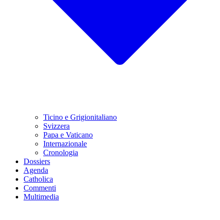
Ticino e Grigionitaliano
Svizzera
Papa e Vaticano
Internazionale
Cronologia
Dossiers
Agenda
Catholica
Commenti
Multimedia