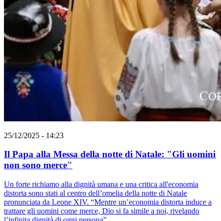
25/12/2025 - 14:23
Il Papa alla Messa della notte di Natale: "Gli uomini
non sono merce"
Un forte richiamo alla dignità umana e una critica all'economia
distorta sono stati al centro dell’omelia della notte di Natale
pronunciata da Leone XIV. “Mentre un’economia distorta induce a
trattare gli uomini come merce, Dio si fa simile a noi, rivelando
l’infinita dignità di ogni persona”.