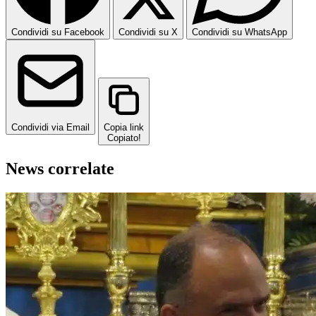
Condividi su Facebook
Condividi su X
Condividi su WhatsApp
Condividi via Email
Copia link
Copiato!
News correlate