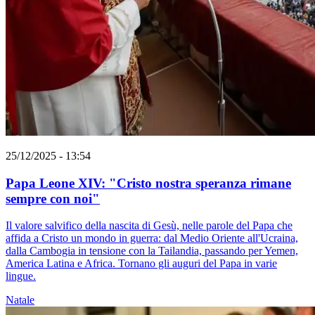
25/12/2025 - 13:54
Papa Leone XIV: "Cristo nostra speranza rimane
sempre con noi"
Il valore salvifico della nascita di Gesù, nelle parole del Papa che
affida a Cristo un mondo in guerra: dal Medio Oriente all'Ucraina,
dalla Cambogia in tensione con la Tailandia, passando per Yemen,
America Latina e Africa. Tornano gli auguri del Papa in varie
lingue.
Natale