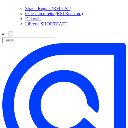
Strada Regina (RSI LA1)
Chiese in diretta (RSI ReteUno)
Dal web
Libreria SHORTCATT