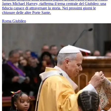
James Michael Harvey, riafferma il tema centrale del Giubileo: una
fiducia capace di attraversare la storia. Nei prossimi giorni le
chiusure delle altre Porte Sante.
Roma
Giubileo