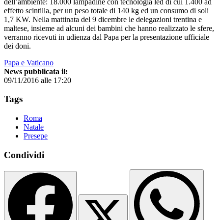
dell’ambiente: 18.000 lampadine con tecnologia led di cui 1.400 ad
effetto scintilla, per un peso totale di 140 kg ed un consumo di soli
1,7 KW. Nella mattinata del 9 dicembre le delegazioni trentina e
maltese, insieme ad alcuni dei bambini che hanno realizzato le sfere,
verranno ricevuti in udienza dal Papa per la presentazione ufficiale
dei doni.
Papa e Vaticano
News pubblicata il:
09/11/2016 alle 17:20
Tags
Roma
Natale
Presepe
Condividi