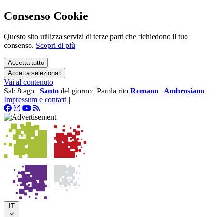
Consenso Cookie
Questo sito utilizza servizi di terze parti che richiedono il tuo
consenso.
Scopri di più
Accetta tutto
Accetta selezionati
Vai al contenuto
Sab 8 ago
|
Santo
del giorno
|
Parola rito
Romano
|
Ambrosiano
Impressum e contatti
|
IT