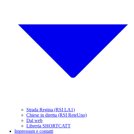
Strada Regina (RSI LA1)
Chiese in diretta (RSI ReteUno)
Dal web
Libreria SHORTCATT
Impressum e contatti