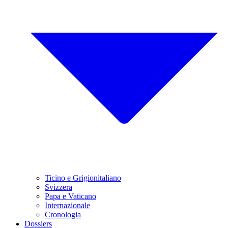
Ticino e Grigionitaliano
Svizzera
Papa e Vaticano
Internazionale
Cronologia
Dossiers