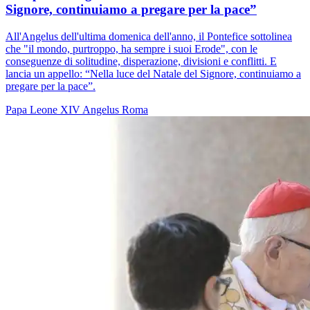
Signore, continuiamo a pregare per la pace”
All'Angelus dell'ultima domenica dell'anno, il Pontefice sottolinea
che "il mondo, purtroppo, ha sempre i suoi Erode", con le
conseguenze di solitudine, disperazione, divisioni e conflitti. E
lancia un appello: “Nella luce del Natale del Signore, continuiamo a
pregare per la pace”.
Papa Leone XIV
Angelus
Roma