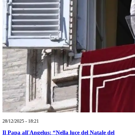
28/12/2025 - 18:21
Il Papa all'Angelus: “Nella luce del Natale del