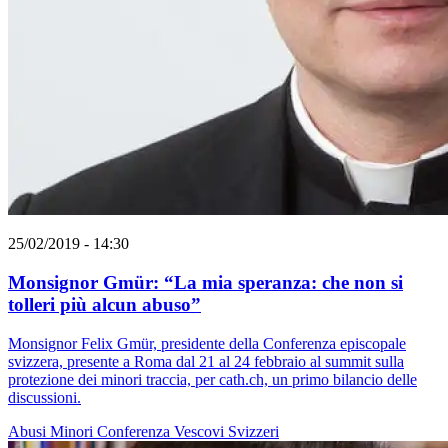
25/02/2019 - 14:30
Monsignor Gmür: “La mia speranza: che non si
tolleri più alcun abuso”
Monsignor Felix Gmür, presidente della Conferenza episcopale
svizzera, presente a Roma dal 21 al 24 febbraio al summit sulla
protezione dei minori traccia, per cath.ch, un primo bilancio delle
discussioni.
Abusi
Minori
Conferenza Vescovi Svizzeri