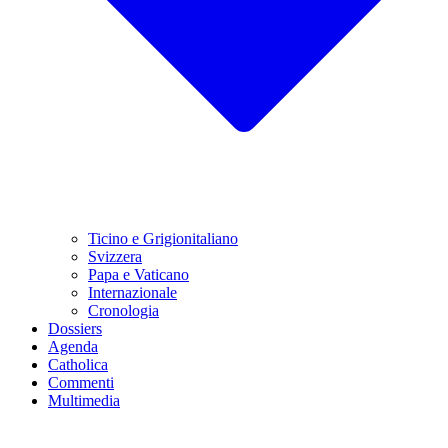
Ticino e Grigionitaliano
Svizzera
Papa e Vaticano
Internazionale
Cronologia
Dossiers
Agenda
Catholica
Commenti
Multimedia