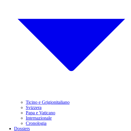
Ticino e Grigionitaliano
Svizzera
Papa e Vaticano
Internazionale
Cronologia
Dossiers