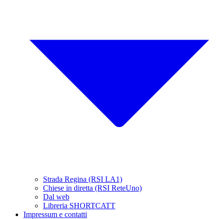
Strada Regina (RSI LA1)
Chiese in diretta (RSI ReteUno)
Dal web
Libreria SHORTCATT
Impressum e contatti