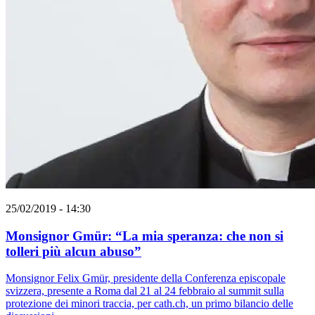
25/02/2019 - 14:30
Monsignor Gmür: “La mia speranza: che non si
tolleri più alcun abuso”
Monsignor Felix Gmür, presidente della Conferenza episcopale
svizzera, presente a Roma dal 21 al 24 febbraio al summit sulla
protezione dei minori traccia, per cath.ch, un primo bilancio delle