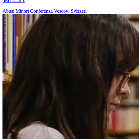
discussioni.
Abusi
Minori
Conferenza Vescovi Svizzeri