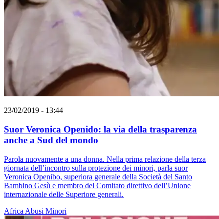
23/02/2019 - 13:44
Suor Veronica Openido: la via della trasparenza
anche a Sud del mondo
Parola nuovamente a una donna. Nella prima relazione della terza
giornata dell’incontro sulla protezione dei minori, parla suor
Veronica Openibo, superiora generale della Società del Santo
Bambino Gesù e membro del Comitato direttivo dell’Unione
internazionale delle Superiore generali.
Africa
Abusi
Minori