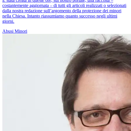
È stata creata in queste ore, sul nostro portale, una raccolta –
costantemente aggiornata – di tutti gli articoli realizzati o selezionati
dalla nostra redazione sull’argomento della protezione dei minori
nella Chiesa. Intanto riassumiamo quanto successo negli ultimi
giorni.
Abusi
Minori