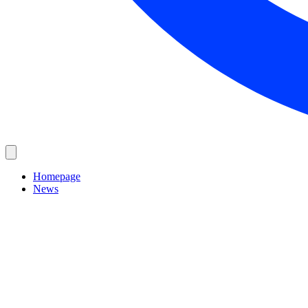
Homepage
News