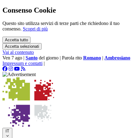
Consenso Cookie
Questo sito utilizza servizi di terze parti che richiedono il tuo
consenso.
Scopri di più
Accetta tutto
Accetta selezionati
Vai al contenuto
Ven 7 ago
|
Santo
del giorno
|
Parola rito
Romano
|
Ambrosiano
Impressum e contatti
|
IT