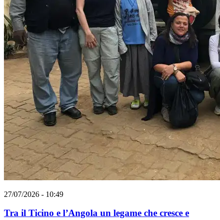
27/07/2026 - 10:49
Tra il Ticino e l’Angola un legame che cresce e