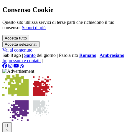
Consenso Cookie
Questo sito utilizza servizi di terze parti che richiedono il tuo
consenso.
Scopri di più
Accetta tutto
Accetta selezionati
Vai al contenuto
Sab 8 ago
|
Santo
del giorno
|
Parola rito
Romano
|
Ambrosiano
Impressum e contatti
|
IT