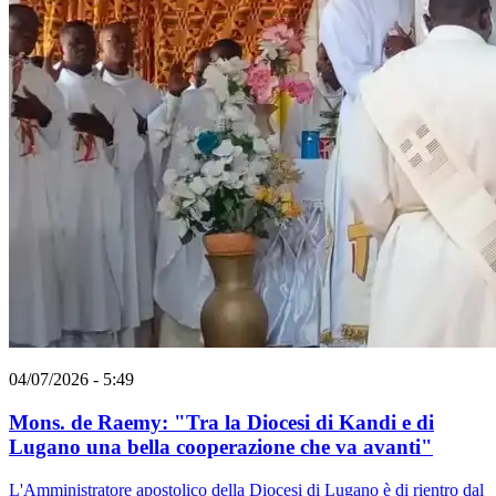
04/07/2026 - 5:49
Mons. de Raemy: "Tra la Diocesi di Kandi e di
Lugano una bella cooperazione che va avanti"
L'Amministratore apostolico della Diocesi di Lugano è di rientro dal