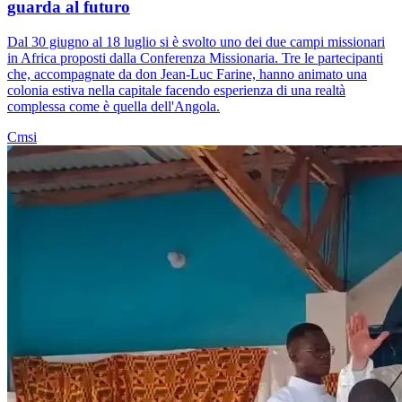
guarda al futuro
Dal 30 giugno al 18 luglio si è svolto uno dei due campi missionari
in Africa proposti dalla Conferenza Missionaria. Tre le partecipanti
che, accompagnate da don Jean-Luc Farine, hanno animato una
colonia estiva nella capitale facendo esperienza di una realtà
complessa come è quella dell'Angola.
Cmsi