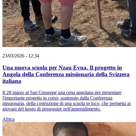
23/03/2026 - 12:34
Una nuova scuola per Nzau Evua. Il progetto in
Angola della Conferenza missionaria della Svizzera
italiana
Il 28 marzo al San Giuseppe una cena angolana per presentare
l'importante progetto in corso, sostenuto dalla Conferenza
missionaria, della costruzione di una scuola in loco, che permetta ai
giovani del luogo di proseguire nell'apprendimento.
Africa