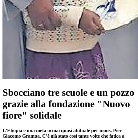
Sbocciano tre scuole e un pozzo
grazie alla fondazione "Nuovo
fiore" solidale
L’Etiopia è una meta ormai quasi abituale per mons. Pier
Giacomo Grampa. C’è già stato così tante volte che fatica a