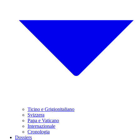
Ticino e Grigionitaliano
Svizzera
Papa e Vaticano
Internazionale
Cronologia
Dossiers