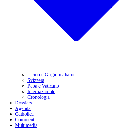
Ticino e Grigionitaliano
Svizzera
Papa e Vaticano
Internazionale
Cronologia
Dossiers
Agenda
Catholica
Commenti
Multimedia