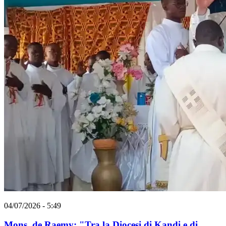
04/07/2026 - 5:49
Mons. de Raemy: "Tra la Diocesi di Kandi e di