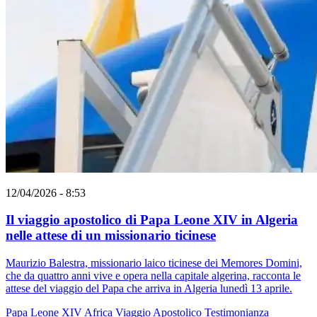
12/04/2026 - 8:53
Il viaggio apostolico di Papa Leone XIV in Algeria
nelle attese di un missionario ticinese
Maurizio Balestra, missionario laico ticinese dei Memores Domini,
che da quattro anni vive e opera nella capitale algerina, racconta le
attese del viaggio del Papa che arriva in Algeria lunedì 13 aprile.
Papa Leone XIV
Africa
Viaggio Apostolico
Testimonianza