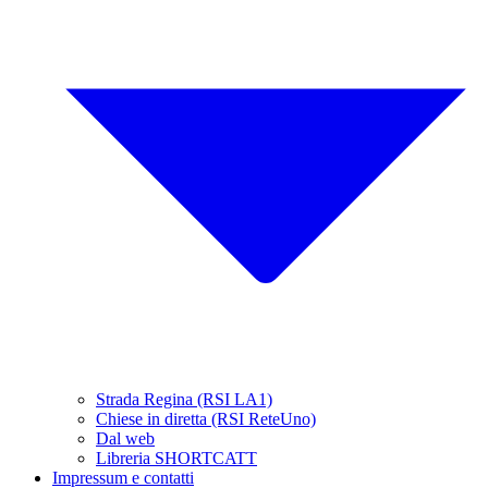
Strada Regina (RSI LA1)
Chiese in diretta (RSI ReteUno)
Dal web
Libreria SHORTCATT
Impressum e contatti