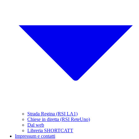
Strada Regina (RSI LA1)
Chiese in diretta (RSI ReteUno)
Dal web
Libreria SHORTCATT
Impressum e contatti