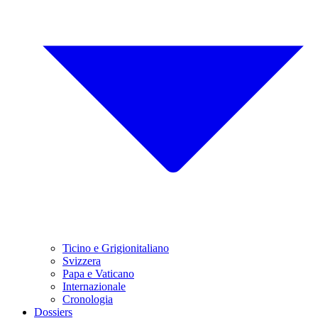
Ticino e Grigionitaliano
Svizzera
Papa e Vaticano
Internazionale
Cronologia
Dossiers