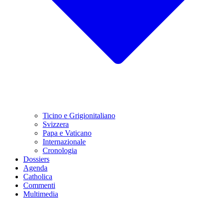
Ticino e Grigionitaliano
Svizzera
Papa e Vaticano
Internazionale
Cronologia
Dossiers
Agenda
Catholica
Commenti
Multimedia