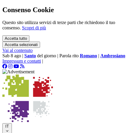
Consenso Cookie
Questo sito utilizza servizi di terze parti che richiedono il tuo
consenso.
Scopri di più
Accetta tutto
Accetta selezionati
Vai al contenuto
Sab 8 ago
|
Santo
del giorno
|
Parola rito
Romano
|
Ambrosiano
Impressum e contatti
|
IT