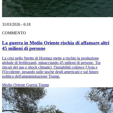
31/03/2026 - 6:18
COMMENTO
La guerra in Medio Oriente rischia di affamare altri
45 milioni di persone
La crisi nello Stretto di Hormuz mette a rischio la produzione
globale di fertilizzanti, minacciando 45 milioni di persone. Tra
rincari del gas e shock climatici, l'instabilità colpisce l'Asia e
l'Occidente, pesando sulle tasche degli americani e sul futuro
politico dell'amministrazione Trump.
Medio Oriente
Guerra
Trump