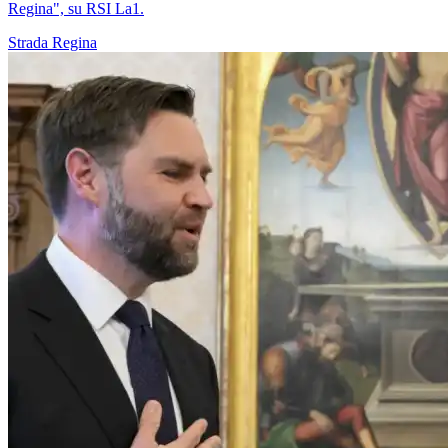
Regina", su RSI La1.
Strada Regina