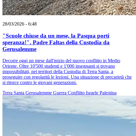
28/03/2026 - 6:48
"Scuole chiuse da un mese, la Pasqua porti
speranza!". Padre Faltas della Custodia da
Gerusalemme
Decorre oggi un mese dall'inizio del nuovo conflitto in Medio
Oriente. Oltre 10'500 studenti e 1'000 insegnanti si trovano
impossibilitati, nei territori della Custodia di Terra Santa, a
proseguire con regolarità le lezioni. Una situazione di precarietà che
si ritorce contro le giovani generazioni.
Terra Santa
Gerusalemme
Guerra
Conflitto Israele Palestina