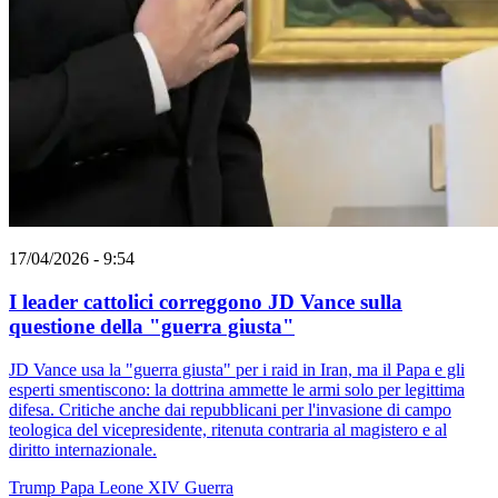
17/04/2026 - 9:54
I leader cattolici correggono JD Vance sulla
questione della "guerra giusta"
JD Vance usa la "guerra giusta" per i raid in Iran, ma il Papa e gli
esperti smentiscono: la dottrina ammette le armi solo per legittima
difesa. Critiche anche dai repubblicani per l'invasione di campo
teologica del vicepresidente, ritenuta contraria al magistero e al
diritto internazionale.
Trump
Papa Leone XIV
Guerra