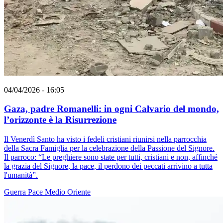
04/04/2026 - 16:05
Gaza, padre Romanelli: in ogni Calvario del mondo,
l’orizzonte è la Risurrezione
Il Venerdì Santo ha visto i fedeli cristiani riunirsi nella parrocchia
della Sacra Famiglia per la celebrazione della Passione del Signore.
Il parroco: “Le preghiere sono state per tutti, cristiani e non, affinché
la grazia del Signore, la pace, il perdono dei peccati arrivino a tutta
l'umanità”.
Guerra
Pace
Medio Oriente