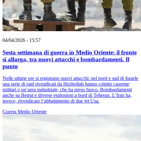
04/04/2026 - 15:57
Sesta settimana di guerra in Medio Oriente: il fronte
si allarga, tra nuovi attacchi e bombardamenti. Il
punto
Nelle ultime ore si registrano nuovi attacchi: nel nord e sud di Israele
una serie di raid rivendicati da Hezbollah hanno colpito caserme
militari e un’area industriale, che ha preso fuoco. Bombardamenti
anche su Beirut e diverse esplosioni a bord di Teheran. L’Iran ha,
invece, rivendicato l’abbattimento di due jet Usa.
Guerra
Medio Oriente