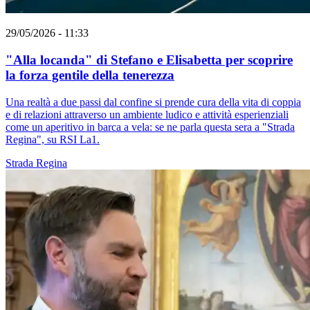
29/05/2026 - 11:33
"Alla locanda" di Stefano e Elisabetta per scoprire
la forza gentile della tenerezza
Una realtà a due passi dal confine si prende cura della vita di coppia
e di relazioni attraverso un ambiente ludico e attività esperienziali
come un aperitivo in barca a vela: se ne parla questa sera a "Strada
Regina", su RSI La1.
Strada Regina