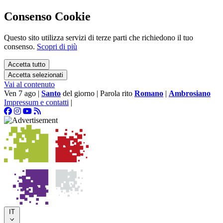
Consenso Cookie
Questo sito utilizza servizi di terze parti che richiedono il tuo
consenso.
Scopri di più
Accetta tutto
Accetta selezionati
Vai al contenuto
Ven 7 ago
|
Santo
del giorno
|
Parola rito
Romano
|
Ambrosiano
Impressum e contatti
|
IT