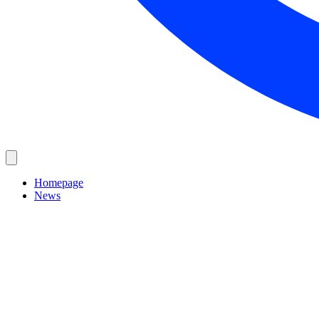
Homepage
News