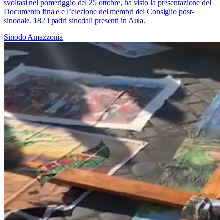
svoltasi nel pomeriggio del 25 ottobre, ha visto la presentazione del
Documento finale e l’elezione dei membri del Consiglio post-
sinodale. 182 i padri sinodali presenti in Aula.
Sinodo Amazzonia