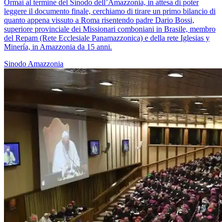
Ormai al termine del Sinodo dell’Amazzonia, in attesa di poter
leggere il documento finale, cerchiamo di tirare un primo bilancio di
quanto appena vissuto a Roma risentendo padre Dario Bossi,
superiore provinciale dei Missionari comboniani in Brasile, membro
del Repam (Rete Ecclesiale Panamazzonica) e della rete Iglesias y
Minería, in Amazzonia da 15 anni.
Sinodo Amazzonia