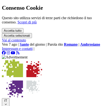
Consenso Cookie
Questo sito utilizza servizi di terze parti che richiedono il tuo
consenso.
Scopri di più
Accetta tutto
Accetta selezionati
Vai al contenuto
Ven 7 ago
|
Santo
del giorno
|
Parola rito
Romano
|
Ambrosiano
Impressum e contatti
|
IT