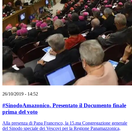
26/10/2019 - 14:52
#SinodoAmazonico. Presentato il Documento finale
prima del voto
Alla presenza di Papa Francesco, la 15.ma Congregazione generale
del Sinodo speciale dei Vescovi per la Regione Panamazzonica,