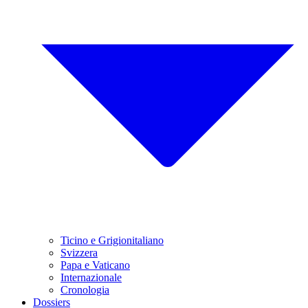
Ticino e Grigionitaliano
Svizzera
Papa e Vaticano
Internazionale
Cronologia
Dossiers