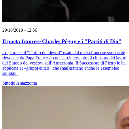
29/10/2019 - 12:56
Il poeta francese Charles Péguy e i "Partiti di Dio"
Le parole sul “Partito dei devoti” usate dal poeta francese sono state
rievocate da Papa Francesco nel suo intervento di chiusura dei lavori
del Sinodo dei vescovi sull’Amazzonia. Il Successore di Pietro le ha
applicate ai «gruppi elitari» che (mal)trattano anche le assemblee
sinodali.
Sinodo Amazzonia