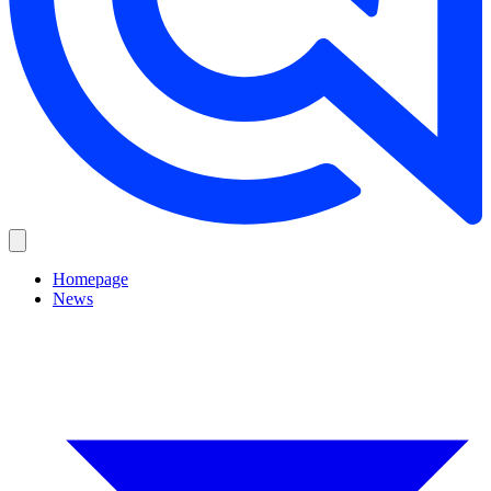
Homepage
News