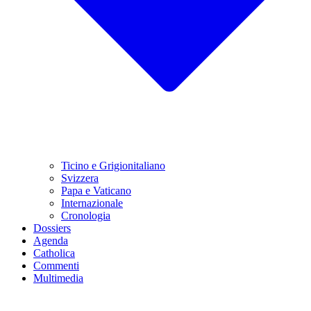
Ticino e Grigionitaliano
Svizzera
Papa e Vaticano
Internazionale
Cronologia
Dossiers
Agenda
Catholica
Commenti
Multimedia