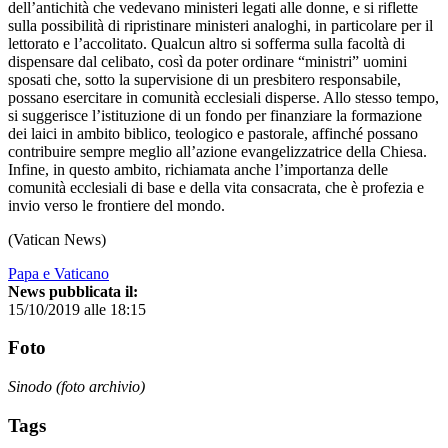
dell’antichità che vedevano ministeri legati alle donne, e si riflette
sulla possibilità di ripristinare ministeri analoghi, in particolare per il
lettorato e l’accolitato. Qualcun altro si sofferma sulla facoltà di
dispensare dal celibato, così da poter ordinare “ministri” uomini
sposati che, sotto la supervisione di un presbitero responsabile,
possano esercitare in comunità ecclesiali disperse. Allo stesso tempo,
si suggerisce l’istituzione di un fondo per finanziare la formazione
dei laici in ambito biblico, teologico e pastorale, affinché possano
contribuire sempre meglio all’azione evangelizzatrice della Chiesa.
Infine, in questo ambito, richiamata anche l’importanza delle
comunità ecclesiali di base e della vita consacrata, che è profezia e
invio verso le frontiere del mondo.
(Vatican News)
Papa e Vaticano
News pubblicata il:
15/10/2019 alle 18:15
Foto
Sinodo (foto archivio)
Tags