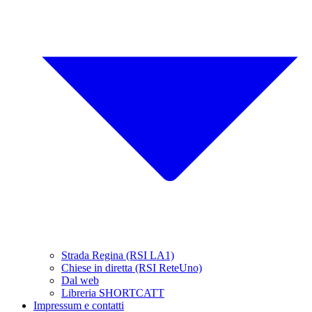
Strada Regina (RSI LA1)
Chiese in diretta (RSI ReteUno)
Dal web
Libreria SHORTCATT
Impressum e contatti