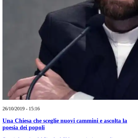
26/10/2019 - 15:16
Una Chiesa che sceglie nuovi cammini e ascolta la
poesia dei popoli