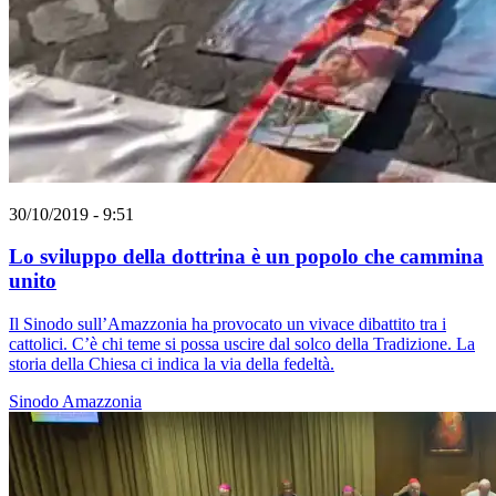
30/10/2019 - 9:51
Lo sviluppo della dottrina è un popolo che cammina
unito
Il Sinodo sull’Amazzonia ha provocato un vivace dibattito tra i
cattolici. C’è chi teme si possa uscire dal solco della Tradizione. La
storia della Chiesa ci indica la via della fedeltà.
Sinodo Amazzonia