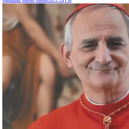
Sinodalità
Sinodo
Sinodo2021-24
Cei