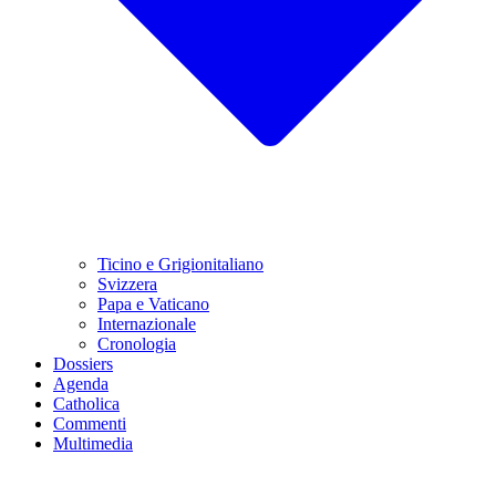
Ticino e Grigionitaliano
Svizzera
Papa e Vaticano
Internazionale
Cronologia
Dossiers
Agenda
Catholica
Commenti
Multimedia