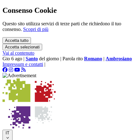
Consenso Cookie
Questo sito utilizza servizi di terze parti che richiedono il tuo
consenso.
Scopri di più
Accetta tutto
Accetta selezionati
Vai al contenuto
Gio 6 ago
|
Santo
del giorno
|
Parola rito
Romano
|
Ambrosiano
Impressum e contatti
|
IT