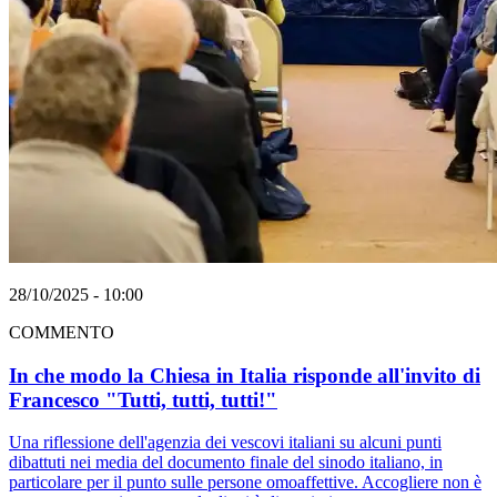
28/10/2025 - 10:00
COMMENTO
In che modo la Chiesa in Italia risponde all'invito di
Francesco "Tutti, tutti, tutti!"
Una riflessione dell'agenzia dei vescovi italiani su alcuni punti
dibattuti nei media del documento finale del sinodo italiano, in
particolare per il punto sulle persone omoaffettive. Accogliere non è