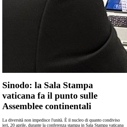
Sinodo: la Sala Stampa
vaticana fa il punto sulle
Assemblee continentali
La diversità non impedisce l'unità. È il nucleo di quanto condiviso
ieri, 20 aprile, durante la conferenza stampa in Sala Stampa vaticana