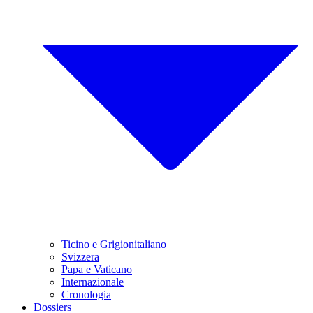
Ticino e Grigionitaliano
Svizzera
Papa e Vaticano
Internazionale
Cronologia
Dossiers