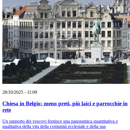
28/10/2025 - 11:09
Chiesa in Belgio: meno preti, più laici e parrocchie in
rete
Un rapporto dei vescovi fornisce una panoramica quantitativa e
qualitativa della vita della comunità ecclesiale e della sua