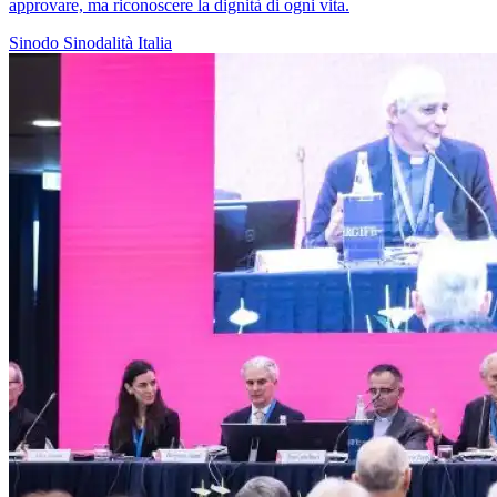
approvare, ma riconoscere la dignità di ogni vita.
Sinodo
Sinodalità
Italia