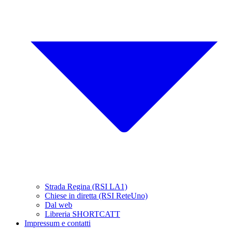
Strada Regina (RSI LA1)
Chiese in diretta (RSI ReteUno)
Dal web
Libreria SHORTCATT
Impressum e contatti