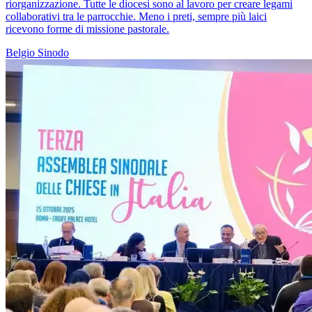
riorganizzazione. Tutte le diocesi sono al lavoro per creare legami
collaborativi tra le parrocchie. Meno i preti, sempre più laici
ricevono forme di missione pastorale.
Belgio
Sinodo