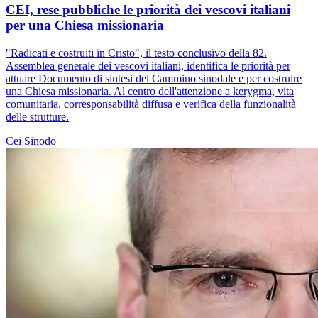
CEI, rese pubbliche le priorità dei vescovi italiani
per una Chiesa missionaria
"Radicati e costruiti in Cristo", il testo conclusivo della 82.
Assemblea generale dei vescovi italiani, identifica le priorità per
attuare Documento di sintesi del Cammino sinodale e per costruire
una Chiesa missionaria. Al centro dell'attenzione a kerygma, vita
comunitaria, corresponsabilità diffusa e verifica della funzionalità
delle strutture.
Cei
Sinodo