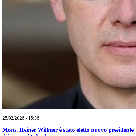
25/02/2026 - 15:36
Mons. Heiner Willmer è stato eletto nuovo presidente