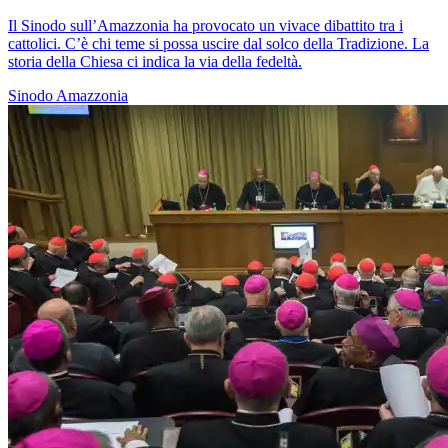
Il Sinodo sull’Amazzonia ha provocato un vivace dibattito tra i
cattolici. C’è chi teme si possa uscire dal solco della Tradizione. La
storia della Chiesa ci indica la via della fedeltà.
Sinodo Amazzonia