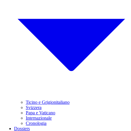
Ticino e Grigionitaliano
Svizzera
Papa e Vaticano
Internazionale
Cronologia
Dossiers