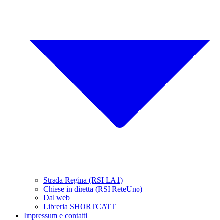
Strada Regina (RSI LA1)
Chiese in diretta (RSI ReteUno)
Dal web
Libreria SHORTCATT
Impressum e contatti