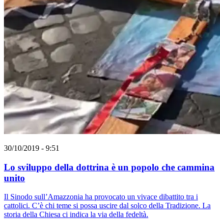
30/10/2019 - 9:51
Lo sviluppo della dottrina è un popolo che cammina
unito
Il Sinodo sull’Amazzonia ha provocato un vivace dibattito tra i
cattolici. C’è chi teme si possa uscire dal solco della Tradizione. La
storia della Chiesa ci indica la via della fedeltà.