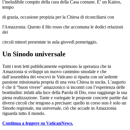
l’ineludibile compito della cura della Casa comune. E’ un Kairos,
tempo
di grazia, occasione propizia per la Chiesa di riconciliarsi con
l'Amazzonia. Questo il filo rosso che accomuna le dodici relazioni
dei
circoli minori presentate in aula giovedì pomeriggio.
Un Sinodo universale
Tutti i testi letti pubblicamente esprimono la speranza che in
Amazzonia si sviluppi un nuovo cammino sinodale e che
dall’assemblea dei vescovi in Vaticano si riparta con un’ardente
passione missionaria propria di una vera Chiesa in uscita. L’augurio
è che il “buon vivere” amazzonico si incontri con l’esperienza delle
beatitudini: infatti alla luce della Parola di Dio, esso raggiunge la sua
piena realizzazione. Tante e variegate le proposte concrete partite dai
diversi circoli che tengono a precisare: quello in corso non è solo un
Sinodo regionale, ma universale, ciò che accade in Amazzonia
riguarda tutto il mondo.
Continua a leggere su VaticanNews.