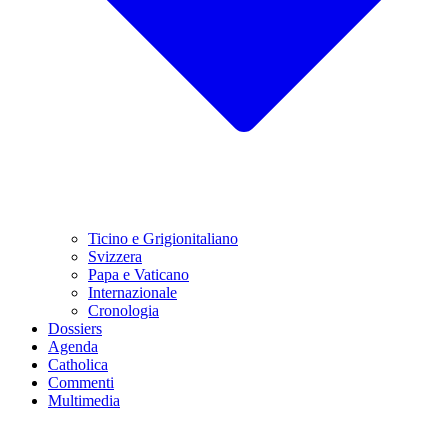
Ticino e Grigionitaliano
Svizzera
Papa e Vaticano
Internazionale
Cronologia
Dossiers
Agenda
Catholica
Commenti
Multimedia