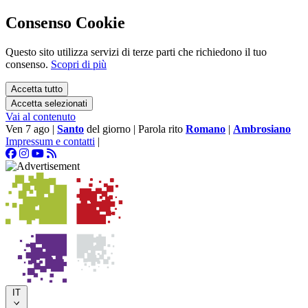
Consenso Cookie
Questo sito utilizza servizi di terze parti che richiedono il tuo
consenso.
Scopri di più
Accetta tutto
Accetta selezionati
Vai al contenuto
Ven 7 ago
|
Santo
del giorno
|
Parola rito
Romano
|
Ambrosiano
Impressum e contatti
|
IT