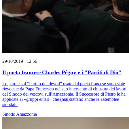
29/10/2019 - 12:56
Il poeta francese Charles Péguy e i "Partiti di Dio"
Le parole sul “Partito dei devoti” usate dal poeta francese sono state
rievocate da Papa Francesco nel suo intervento di chiusura dei lavori
del Sinodo dei vescovi sull’Amazzonia. Il Successore di Pietro le ha
applicate ai «gruppi elitari» che (mal)trattano anche le assemblee
sinodali.
Sinodo Amazzonia