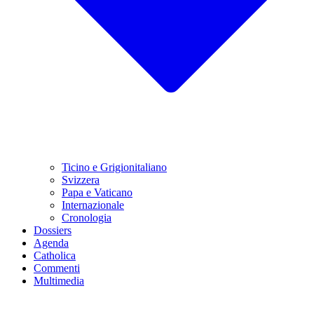
Ticino e Grigionitaliano
Svizzera
Papa e Vaticano
Internazionale
Cronologia
Dossiers
Agenda
Catholica
Commenti
Multimedia