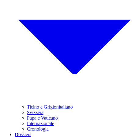
Ticino e Grigionitaliano
Svizzera
Papa e Vaticano
Internazionale
Cronologia
Dossiers