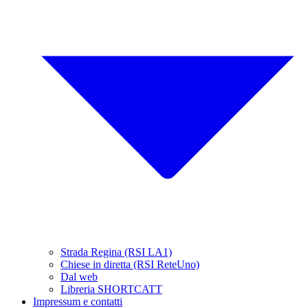
Strada Regina (RSI LA1)
Chiese in diretta (RSI ReteUno)
Dal web
Libreria SHORTCATT
Impressum e contatti