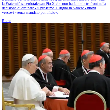
la Fraternità sacerdotale san Pio X che non ha fatto dietrofront nella
decisione di ordinare - il prossimo 1. luglio in Vallese - nuovi
vescovi «senza mandato pontificio».
Roma