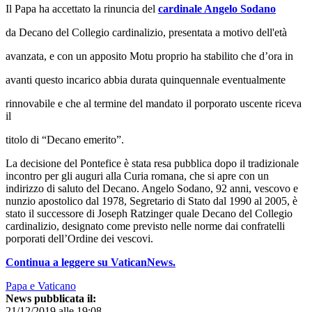
Il Papa ha accettato la rinuncia del
cardinale Angelo Sodano
da Decano del Collegio cardinalizio, presentata a motivo dell'età
avanzata, e con un apposito Motu proprio ha stabilito che d’ora in
avanti questo incarico abbia durata quinquennale eventualmente
rinnovabile e che al termine del mandato il porporato uscente riceva
il
titolo di “Decano emerito”.
La decisione del Pontefice è stata resa pubblica dopo il tradizionale
incontro per gli auguri alla Curia romana, che si apre con un
indirizzo di saluto del Decano. Angelo Sodano, 92 anni, vescovo e
nunzio apostolico dal 1978, Segretario di Stato dal 1990 al 2005, è
stato il successore di Joseph Ratzinger quale Decano del Collegio
cardinalizio, designato come previsto nelle norme dai confratelli
porporati dell’Ordine dei vescovi.
Continua a leggere su VaticanNews.
Papa e Vaticano
News pubblicata il:
21/12/2019 alle 19:08