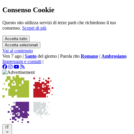
Consenso Cookie
Questo sito utilizza servizi di terze parti che richiedono il tuo
consenso.
Scopri di più
Accetta tutto
Accetta selezionati
Vai al contenuto
Ven 7 ago
|
Santo
del giorno
|
Parola rito
Romano
|
Ambrosiano
Impressum e contatti
|
IT