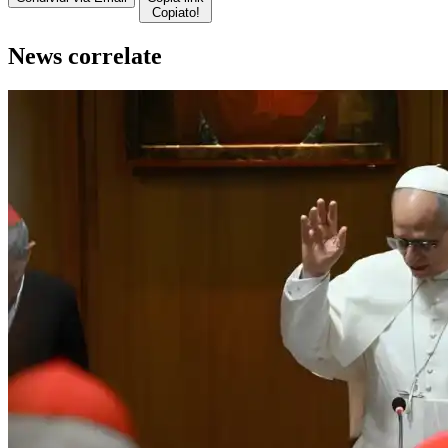
Copiato!
News correlate