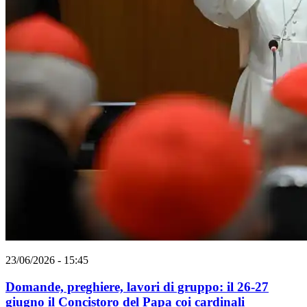
23/06/2026 - 15:45
Domande, preghiere, lavori di gruppo: il 26-27
giugno il Concistoro del Papa coi cardinali