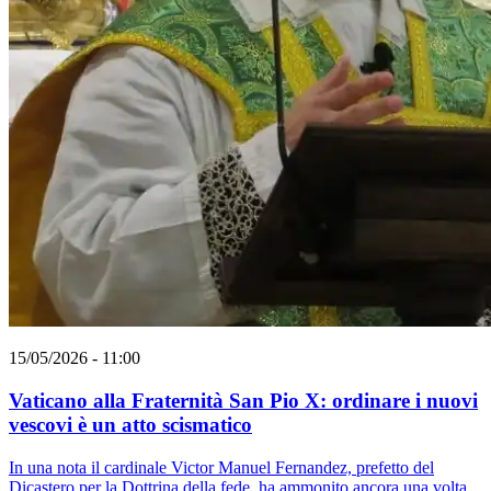
15/05/2026 - 11:00
Vaticano alla Fraternità San Pio X: ordinare i nuovi
vescovi è un atto scismatico
In una nota il cardinale Victor Manuel Fernandez, prefetto del
Dicastero per la Dottrina della fede, ha ammonito ancora una volta