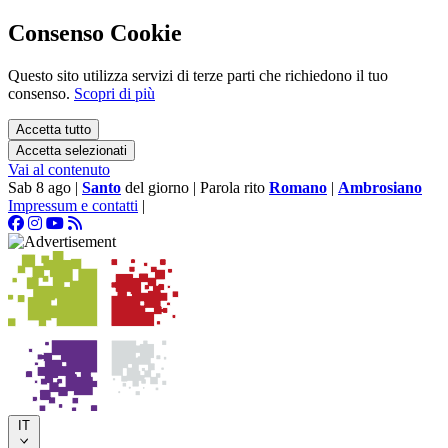
Consenso Cookie
Questo sito utilizza servizi di terze parti che richiedono il tuo
consenso.
Scopri di più
Accetta tutto
Accetta selezionati
Vai al contenuto
Sab 8 ago
|
Santo
del giorno
|
Parola rito
Romano
|
Ambrosiano
Impressum e contatti
|
IT