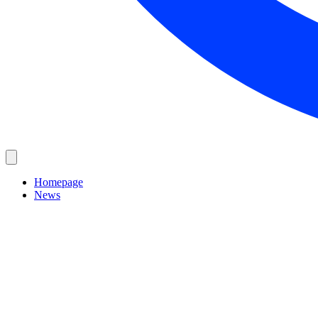
Homepage
News