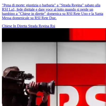
"Pena di morte: giustizia o barbaria" a "Strada Regina" sabato alla
RSI La1, fede digitale e dare voce al lutto quando si perde un
bambino a "Chiese in dirette" domenica su RSI Rete Uno e la Santa
Messa domenicale su RSI Rete Due.
Chiese In Diretta
Strada Regina
Rsi