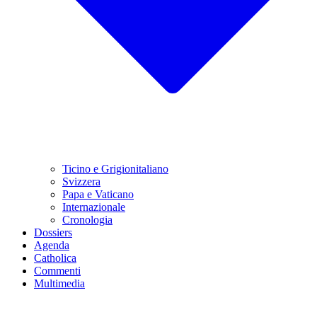
Ticino e Grigionitaliano
Svizzera
Papa e Vaticano
Internazionale
Cronologia
Dossiers
Agenda
Catholica
Commenti
Multimedia