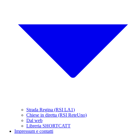
Strada Regina (RSI LA1)
Chiese in diretta (RSI ReteUno)
Dal web
Libreria SHORTCATT
Impressum e contatti