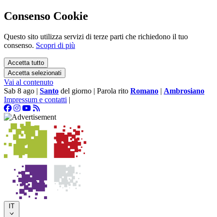
Consenso Cookie
Questo sito utilizza servizi di terze parti che richiedono il tuo
consenso.
Scopri di più
Accetta tutto
Accetta selezionati
Vai al contenuto
Sab 8 ago
|
Santo
del giorno
|
Parola rito
Romano
|
Ambrosiano
Impressum e contatti
|
IT