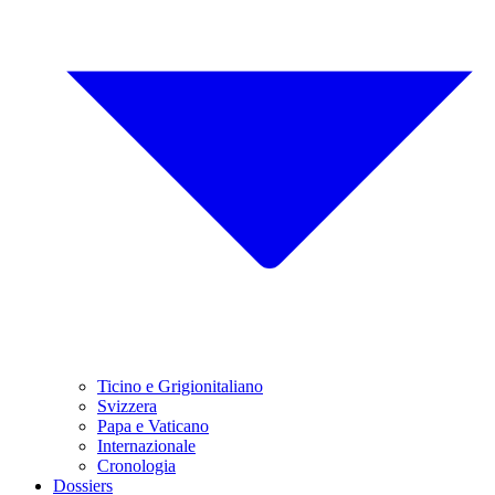
Ticino e Grigionitaliano
Svizzera
Papa e Vaticano
Internazionale
Cronologia
Dossiers