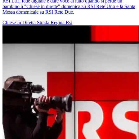
RSI La1, fede digitale e dare voce al lutto quando si perde un
bambino a "Chiese in dirette" domenica su RSI Rete Uno e la Santa
Messa domenicale su RSI Rete Due.
Chiese In Diretta
Strada Regina
Rsi