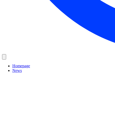
Homepage
News