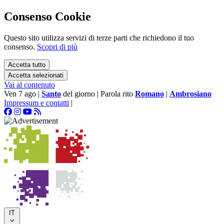
Consenso Cookie
Questo sito utilizza servizi di terze parti che richiedono il tuo
consenso.
Scopri di più
Accetta tutto
Accetta selezionati
Vai al contenuto
Ven 7 ago
|
Santo
del giorno
|
Parola rito
Romano
|
Ambrosiano
Impressum e contatti
|
IT