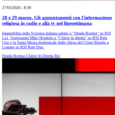
27/03/2026 - 8:30
28 e 29 marzo. Gli appuntamenti con l'informazione
religiosa in radio e alla tv nel finesettimana
Islamofobia nella Svizzera italiana sabato a "Strada Regina" su RSI
La1, l'astronauta Mike Hopkins a "Chiese in diretta" su RSI Rete
Uno e la Santa Messa domenicale dalla chiesa del Cristo Risorto a
Lugano su RSI Rete Due.
Strada Regina
Chiese In Diretta
Rsi