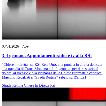
03/01/2026 - 7:59
3-4 gennaio. Appuntamenti radio e tv alla RSI
"Chiese in diretta" su RSI Rete Uno: una puntata in diretta dedicata
alla tragedia di Crans-Montana del 1° gennaio, per dare spazio al
dolore, al silenzio e alla vicinanza delle Chiese riformata e cattolica.
Massimo Recalcati a "Strada Regina" sabato su RSI La1.
Strada Regina
Chiese In Diretta
Rsi