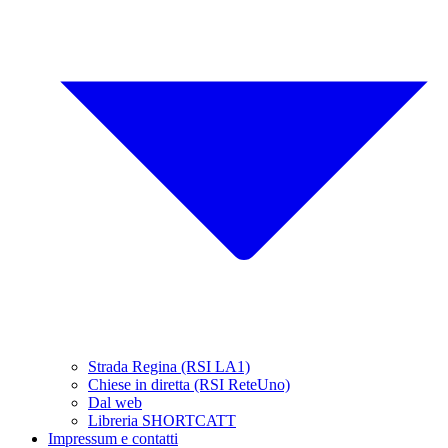
Strada Regina (RSI LA1)
Chiese in diretta (RSI ReteUno)
Dal web
Libreria SHORTCATT
Impressum e contatti