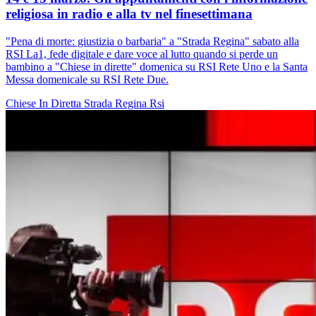
religiosa in radio e alla tv nel finesettimana
"Pena di morte: giustizia o barbaria" a "Strada Regina" sabato alla
RSI La1, fede digitale e dare voce al lutto quando si perde un
bambino a "Chiese in dirette" domenica su RSI Rete Uno e la Santa
Messa domenicale su RSI Rete Due.
Chiese In Diretta
Strada Regina
Rsi