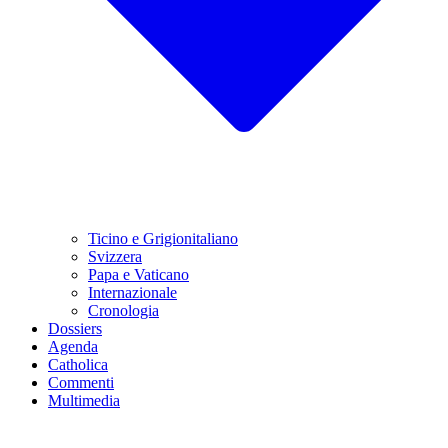
Ticino e Grigionitaliano
Svizzera
Papa e Vaticano
Internazionale
Cronologia
Dossiers
Agenda
Catholica
Commenti
Multimedia