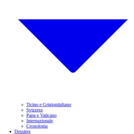
Ticino e Grigionitaliano
Svizzera
Papa e Vaticano
Internazionale
Cronologia
Dossiers