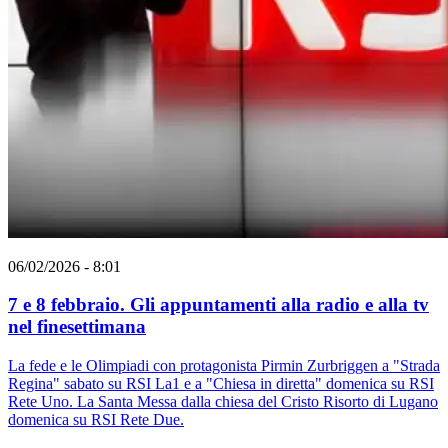
06/02/2026 - 8:01
7 e 8 febbraio. Gli appuntamenti alla radio e alla tv
nel finesettimana
La fede e le Olimpiadi con protagonista Pirmin Zurbriggen a "Strada
Regina" sabato su RSI La1 e a "Chiesa in diretta" domenica su RSI
Rete Uno. La Santa Messa dalla chiesa del Cristo Risorto di Lugano
domenica su RSI Rete Due.