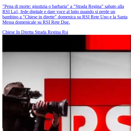
"Pena di morte: giustizia o barbaria" a "Strada Regina" sabato alla
RSI La1, fede digitale e dare voce al lutto quando si perde un
bambino a "Chiese in dirette" domenica su RSI Rete Uno e la Santa
Messa domenicale su RSI Rete Due.
Chiese In Diretta
Strada Regina
Rsi