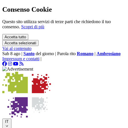
Consenso Cookie
Questo sito utilizza servizi di terze parti che richiedono il tuo
consenso.
Scopri di più
Accetta tutto
Accetta selezionati
Vai al contenuto
Sab 8 ago
|
Santo
del giorno
|
Parola rito
Romano
|
Ambrosiano
Impressum e contatti
|
IT