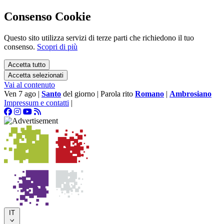
Consenso Cookie
Questo sito utilizza servizi di terze parti che richiedono il tuo
consenso.
Scopri di più
Accetta tutto
Accetta selezionati
Vai al contenuto
Ven 7 ago
|
Santo
del giorno
|
Parola rito
Romano
|
Ambrosiano
Impressum e contatti
|
IT