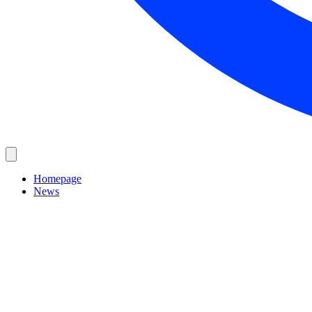
Homepage
News