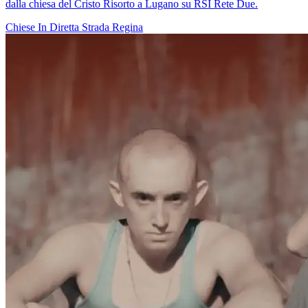
dalla chiesa del Cristo Risorto a Lugano su RSI Rete Due.
Chiese In Diretta
Strada Regina