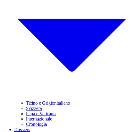
Ticino e Grigionitaliano
Svizzera
Papa e Vaticano
Internazionale
Cronologia
Dossiers