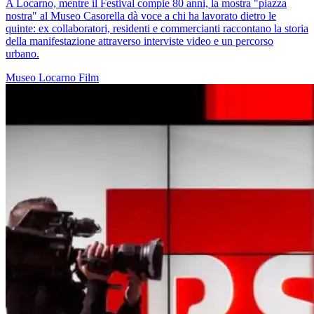
A Locarno, mentre il Festival compie 80 anni, la mostra "piazza
nostra" al Museo Casorella dà voce a chi ha lavorato dietro le
quinte: ex collaboratori, residenti e commercianti raccontano la storia
della manifestazione attraverso interviste video e un percorso
urbano.
Museo
Locarno
Film