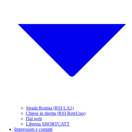
Strada Regina (RSI LA1)
Chiese in diretta (RSI ReteUno)
Dal web
Libreria SHORTCATT
Impressum e contatti