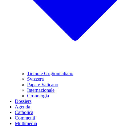
Ticino e Grigionitaliano
Svizzera
Papa e Vaticano
Internazionale
Cronologia
Dossiers
Agenda
Catholica
Commenti
Multimedia