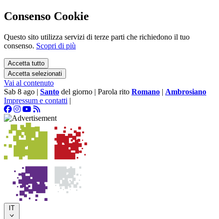
Consenso Cookie
Questo sito utilizza servizi di terze parti che richiedono il tuo
consenso.
Scopri di più
Accetta tutto
Accetta selezionati
Vai al contenuto
Sab 8 ago
|
Santo
del giorno
|
Parola rito
Romano
|
Ambrosiano
Impressum e contatti
|
IT