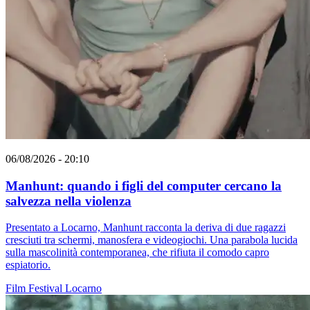
06/08/2026 - 20:10
Manhunt: quando i figli del computer cercano la
salvezza nella violenza
Presentato a Locarno, Manhunt racconta la deriva di due ragazzi
cresciuti tra schermi, manosfera e videogiochi. Una parabola lucida
sulla mascolinità contemporanea, che rifiuta il comodo capro
espiatorio.
Film
Festival
Locarno