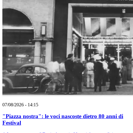
07/08/2026 - 14:15
"Piazza nostra": le voci nascoste dietro 80 anni di
Festival