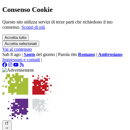
Consenso Cookie
Questo sito utilizza servizi di terze parti che richiedono il tuo
consenso.
Scopri di più
Accetta tutto
Accetta selezionati
Vai al contenuto
Sab 8 ago
|
Santo
del giorno
|
Parola rito
Romano
|
Ambrosiano
Impressum e contatti
|
IT