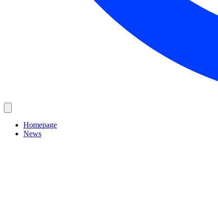
Homepage
News