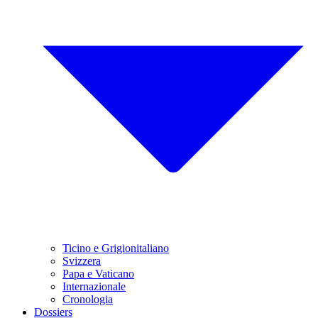
Ticino e Grigionitaliano
Svizzera
Papa e Vaticano
Internazionale
Cronologia
Dossiers