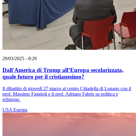
29/03/2025 - 8:29
Dall'America di Trump all’Europa secolarizzata,
quale futuro per il cristianesimo?
Il dibattito di giovedì 27 marzo al centro Cittadella di Lugano con il
prof. Massimo Faggioli e il prof. Adriano Fabris su politica e
religione.
USA
Europa