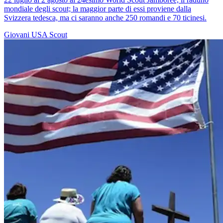
mondiale degli scout; la maggior parte di essi proviene dalla
Svizzera tedesca, ma ci saranno anche 250 romandi e 70 ticinesi.
Giovani
USA
Scout