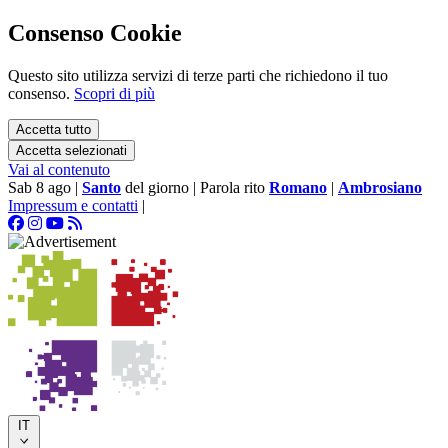
Consenso Cookie
Questo sito utilizza servizi di terze parti che richiedono il tuo
consenso.
Scopri di più
Accetta tutto
Accetta selezionati
Vai al contenuto
Sab 8 ago
|
Santo
del giorno
|
Parola rito
Romano
|
Ambrosiano
Impressum e contatti
|
IT