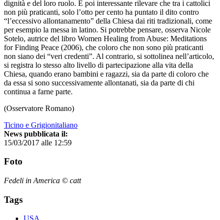
dignità e del loro ruolo. È poi interessante rilevare che tra i cattolici
non più praticanti, solo l’otto per cento ha puntato il dito contro
“l’eccessivo allontanamento” della Chiesa dai riti tradizionali, come
per esempio la messa in latino. Si potrebbe pensare, osserva Nicole
Sotelo, autrice del libro Women Healing from Abuse: Meditations
for Finding Peace (2006), che coloro che non sono più praticanti
non siano dei “veri credenti”. Al contrario, si sottolinea nell’articolo,
si registra lo stesso alto livello di partecipazione alla vita della
Chiesa, quando erano bambini e ragazzi, sia da parte di coloro che
da essa si sono successivamente allontanati, sia da parte di chi
continua a farne parte.
(Osservatore Romano)
Ticino e Grigionitaliano
News pubblicata il:
15/03/2017 alle 12:59
Foto
Fedeli in America © catt
Tags
USA