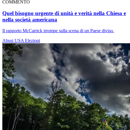
COMMENTO
Quel bisogno urgente di unità e verità nella Chiesa e
nella società americana
Il rapporto McCarrick irrompe sulla scena di un Paese diviso.
Abusi
USA
Elezioni