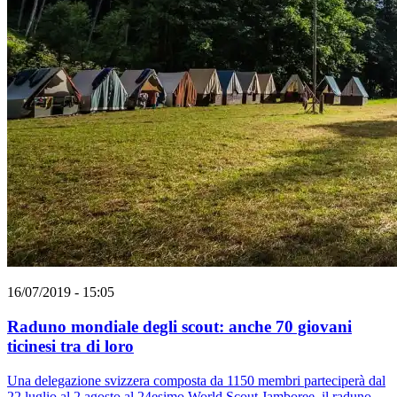
16/07/2019 - 15:05
Raduno mondiale degli scout: anche 70 giovani
ticinesi tra di loro
Una delegazione svizzera composta da 1150 membri parteciperà dal
22 luglio al 2 agosto al 24esimo World Scout Jamboree, il raduno