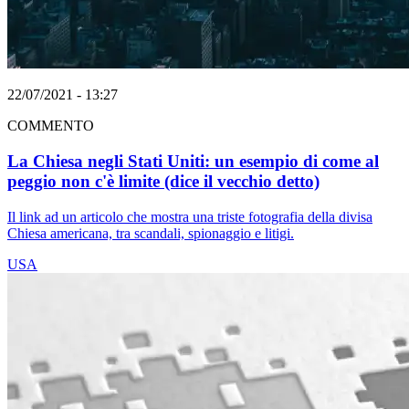
22/07/2021 - 13:27
COMMENTO
La Chiesa negli Stati Uniti: un esempio di come al
peggio non c'è limite (dice il vecchio detto)
Il link ad un articolo che mostra una triste fotografia della divisa
Chiesa americana, tra scandali, spionaggio e litigi.
USA