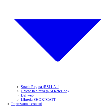
Strada Regina (RSI LA1)
Chiese in diretta (RSI ReteUno)
Dal web
Libreria SHORTCATT
Impressum e contatti