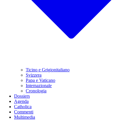
Ticino e Grigionitaliano
Svizzera
Papa e Vaticano
Internazionale
Cronologia
Dossiers
Agenda
Catholica
Commenti
Multimedia