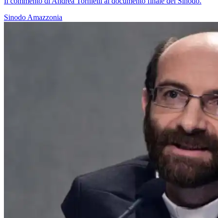
Il commento di Andrea Tornielli al documento finale del Sinodo.
Sinodo Amazzonia