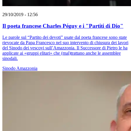
29/10/2019 - 12:56
Il poeta francese Charles Péguy e i "Partiti di Dio"
Le parole sul “Partito dei devoti” usate dal poeta francese sono state
rievocate da Papa Francesco nel suo intervento di chiusura dei lavori
del Sinodo dei vescovi sull’Amazzonia. Il Successore di Pietro le ha
applicate ai «gruppi elitari» che (mal)trattano anche le assemblee
sinodali.
Sinodo Amazzonia