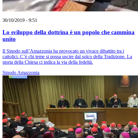
30/10/2019 - 9:51
Lo sviluppo della dottrina è un popolo che cammina
unito
Il Sinodo sull’Amazzonia ha provocato un vivace dibattito tra i
cattolici. C’è chi teme si possa uscire dal solco della Tradizione. La
storia della Chiesa ci indica la via della fedeltà.
Sinodo Amazzonia