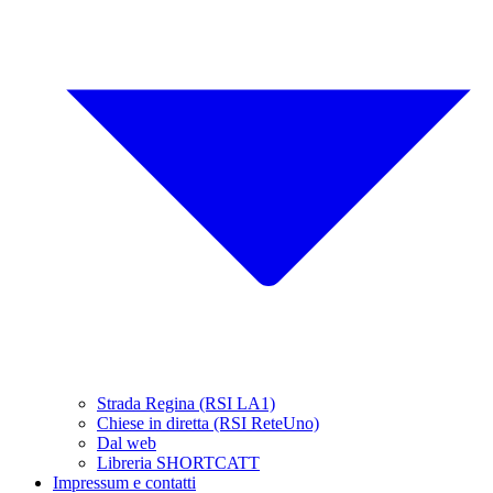
Strada Regina (RSI LA1)
Chiese in diretta (RSI ReteUno)
Dal web
Libreria SHORTCATT
Impressum e contatti