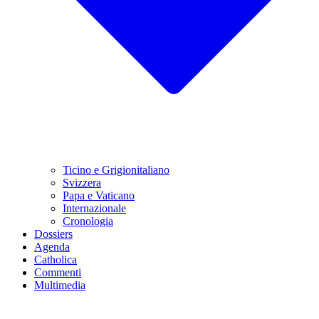
Ticino e Grigionitaliano
Svizzera
Papa e Vaticano
Internazionale
Cronologia
Dossiers
Agenda
Catholica
Commenti
Multimedia