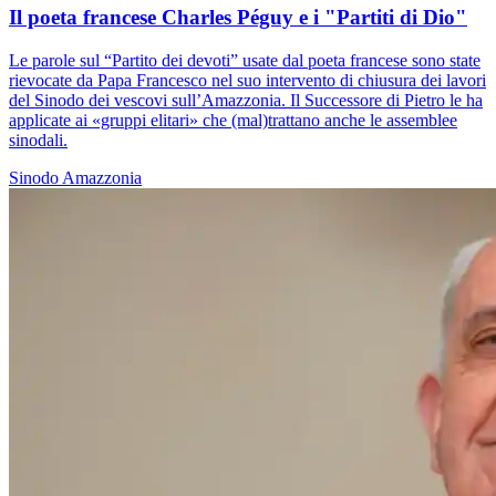
Il poeta francese Charles Péguy e i "Partiti di Dio"
Le parole sul “Partito dei devoti” usate dal poeta francese sono state
rievocate da Papa Francesco nel suo intervento di chiusura dei lavori
del Sinodo dei vescovi sull’Amazzonia. Il Successore di Pietro le ha
applicate ai «gruppi elitari» che (mal)trattano anche le assemblee
sinodali.
Sinodo Amazzonia