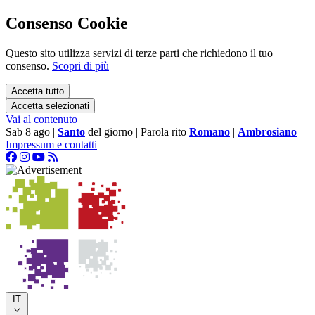
Consenso Cookie
Questo sito utilizza servizi di terze parti che richiedono il tuo
consenso.
Scopri di più
Accetta tutto
Accetta selezionati
Vai al contenuto
Sab 8 ago
|
Santo
del giorno
|
Parola rito
Romano
|
Ambrosiano
Impressum e contatti
|
IT