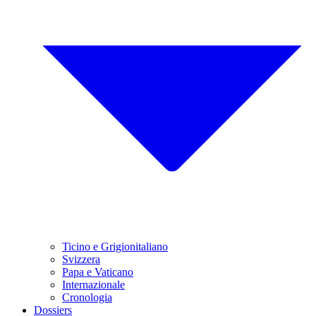
Ticino e Grigionitaliano
Svizzera
Papa e Vaticano
Internazionale
Cronologia
Dossiers