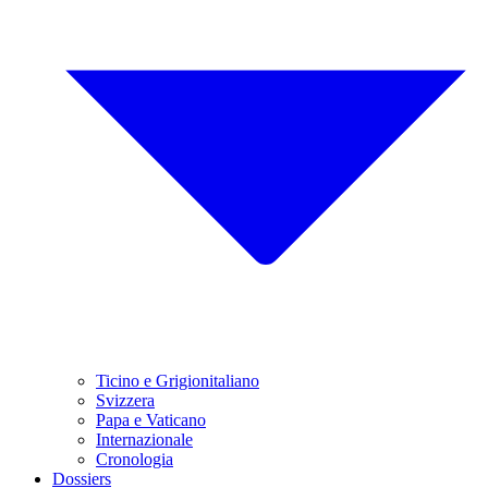
Ticino e Grigionitaliano
Svizzera
Papa e Vaticano
Internazionale
Cronologia
Dossiers