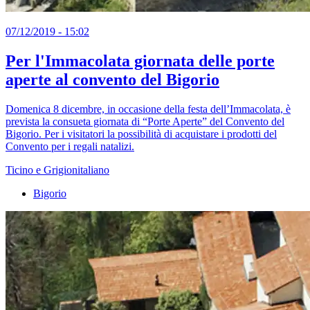
07/12/2019 - 15:02
Per l'Immacolata giornata delle porte
aperte al convento del Bigorio
Domenica 8 dicembre, in occasione della festa dell’Immacolata, è
prevista la consueta giornata di “Porte Aperte” del Convento del
Bigorio. Per i visitatori la possibilità di acquistare i prodotti del
Convento per i regali natalizi.
Ticino e Grigionitaliano
Bigorio