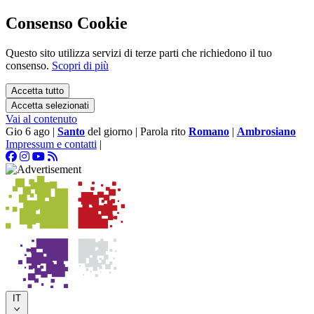
Consenso Cookie
Questo sito utilizza servizi di terze parti che richiedono il tuo
consenso.
Scopri di più
Accetta tutto
Accetta selezionati
Vai al contenuto
Gio 6 ago
|
Santo
del giorno
|
Parola rito
Romano
|
Ambrosiano
Impressum e contatti
|
IT