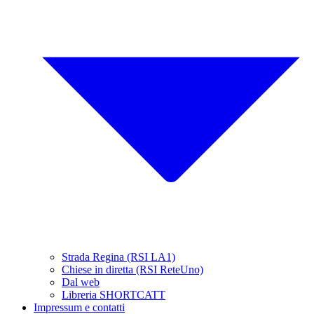
Strada Regina (RSI LA1)
Chiese in diretta (RSI ReteUno)
Dal web
Libreria SHORTCATT
Impressum e contatti