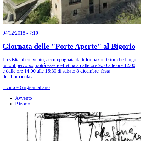
04/12/2018 - 7:10
Giornata delle "Porte Aperte" al Bigorio
La visita al convento, accompagnata da informazioni storiche lungo
tutto il percorso, potrà essere effettuata dalle ore 9:30 alle ore 12:00
e dalle ore 14:00 alle 16:30 di sabato 8 dicembre, festa
dell'Immacolata.
Ticino e Grigionitaliano
Avvento
Bigorio