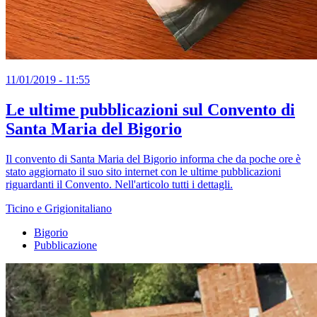
11/01/2019 - 11:55
Le ultime pubblicazioni sul Convento di
Santa Maria del Bigorio
Il convento di Santa Maria del Bigorio informa che da poche ore è
stato aggiornato il suo sito internet con le ultime pubblicazioni
riguardanti il Convento. Nell'articolo tutti i dettagli.
Ticino e Grigionitaliano
Bigorio
Pubblicazione