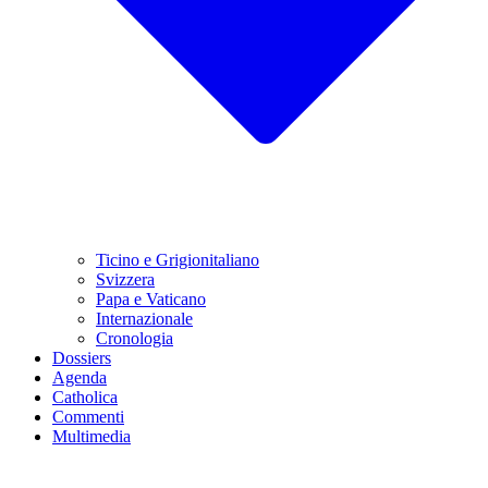
Ticino e Grigionitaliano
Svizzera
Papa e Vaticano
Internazionale
Cronologia
Dossiers
Agenda
Catholica
Commenti
Multimedia