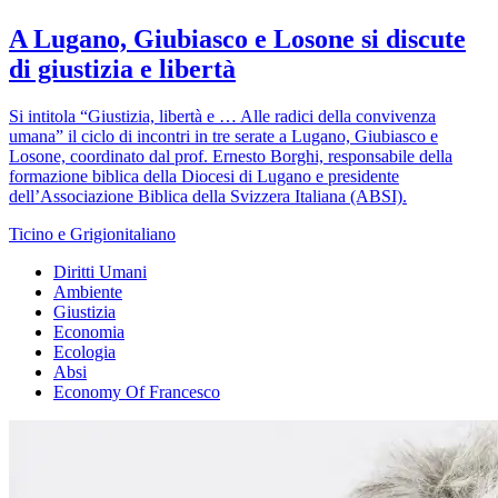
A Lugano, Giubiasco e Losone si discute
di giustizia e libertà
Si intitola “Giustizia, libertà e … Alle radici della convivenza
umana” il ciclo di incontri in tre serate a Lugano, Giubiasco e
Losone, coordinato dal prof. Ernesto Borghi, responsabile della
formazione biblica della Diocesi di Lugano e presidente
dell’Associazione Biblica della Svizzera Italiana (ABSI).
Ticino e Grigionitaliano
Diritti Umani
Ambiente
Giustizia
Economia
Ecologia
Absi
Economy Of Francesco