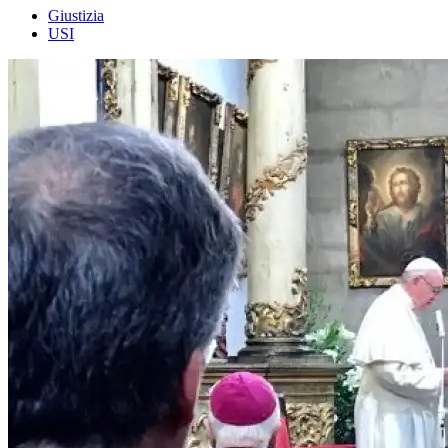
Giustizia
USI