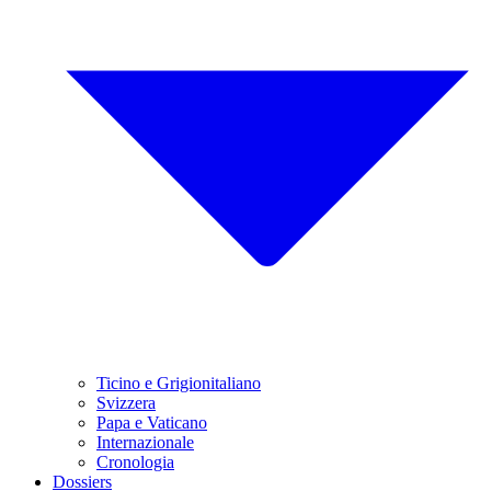
Ticino e Grigionitaliano
Svizzera
Papa e Vaticano
Internazionale
Cronologia
Dossiers