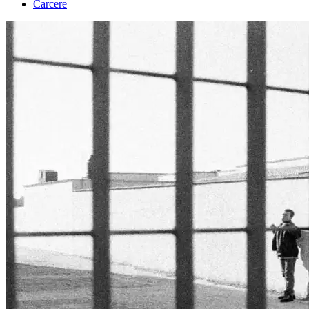
Carcere