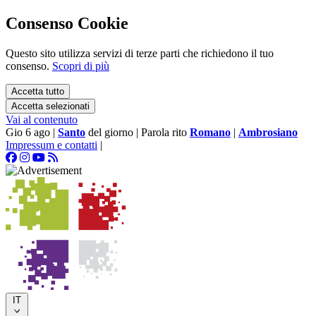
Consenso Cookie
Questo sito utilizza servizi di terze parti che richiedono il tuo
consenso.
Scopri di più
Accetta tutto
Accetta selezionati
Vai al contenuto
Gio 6 ago
|
Santo
del giorno
|
Parola rito
Romano
|
Ambrosiano
Impressum e contatti
|
IT