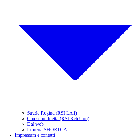
Strada Regina (RSI LA1)
Chiese in diretta (RSI ReteUno)
Dal web
Libreria SHORTCATT
Impressum e contatti