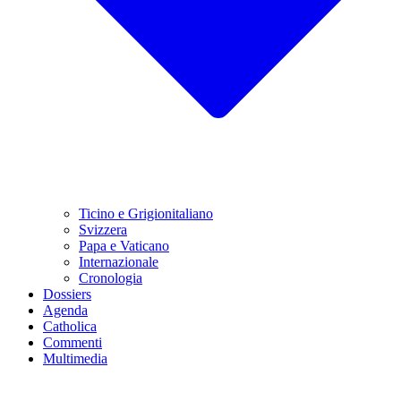
Ticino e Grigionitaliano
Svizzera
Papa e Vaticano
Internazionale
Cronologia
Dossiers
Agenda
Catholica
Commenti
Multimedia