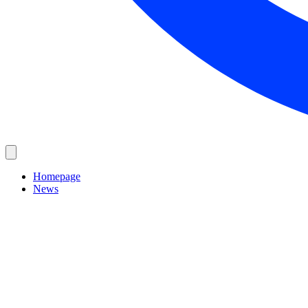
Homepage
News