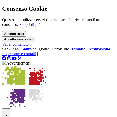
Consenso Cookie
Questo sito utilizza servizi di terze parti che richiedono il tuo
consenso.
Scopri di più
Accetta tutto
Accetta selezionati
Vai al contenuto
Sab 8 ago
|
Santo
del giorno
|
Parola rito
Romano
|
Ambrosiano
Impressum e contatti
|
IT