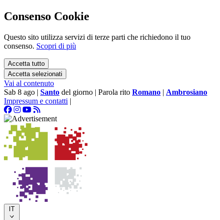
Consenso Cookie
Questo sito utilizza servizi di terze parti che richiedono il tuo
consenso.
Scopri di più
Accetta tutto
Accetta selezionati
Vai al contenuto
Sab 8 ago
|
Santo
del giorno
|
Parola rito
Romano
|
Ambrosiano
Impressum e contatti
|
IT