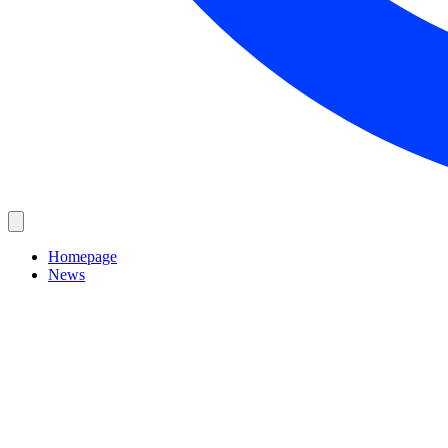
Homepage
News