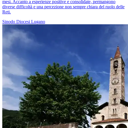
mesi. Accanto a esperienze positive e consolidate, permangono
diverse difficoltà e una percezione non sempre chiara del ruolo delle
Reti.
Sinodo
Diocesi Lugano