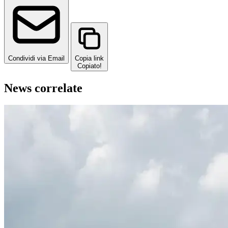
Condividi via Email
Copia link
Copiato!
News correlate