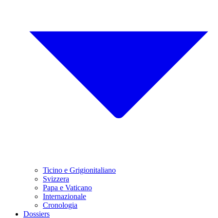
Ticino e Grigionitaliano
Svizzera
Papa e Vaticano
Internazionale
Cronologia
Dossiers