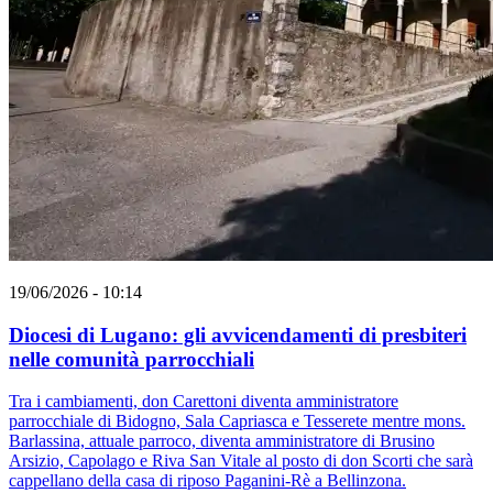
19/06/2026 - 10:14
Diocesi di Lugano: gli avvicendamenti di presbiteri
nelle comunità parrocchiali
Tra i cambiamenti, don Carettoni diventa amministratore
parrocchiale di Bidogno, Sala Capriasca e Tesserete mentre mons.
Barlassina, attuale parroco, diventa amministratore di Brusino
Arsizio, Capolago e Riva San Vitale al posto di don Scorti che sarà
cappellano della casa di riposo Paganini-Rè a Bellinzona.