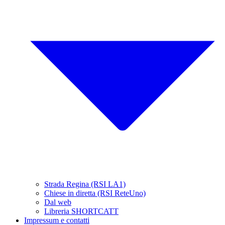
Strada Regina (RSI LA1)
Chiese in diretta (RSI ReteUno)
Dal web
Libreria SHORTCATT
Impressum e contatti