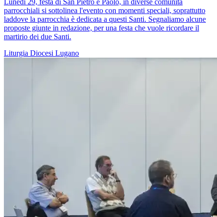
Lunedì 29, festa di San Pietro e Paolo, in diverse comunità
parrocchiali si sottolinea l'evento con momenti speciali, soprattutto
laddove la parrocchia è dedicata a questi Santi. Segnaliamo alcune
proposte giunte in redazione, per una festa che vuole ricordare il
martirio dei due Santi.
Liturgia
Diocesi Lugano