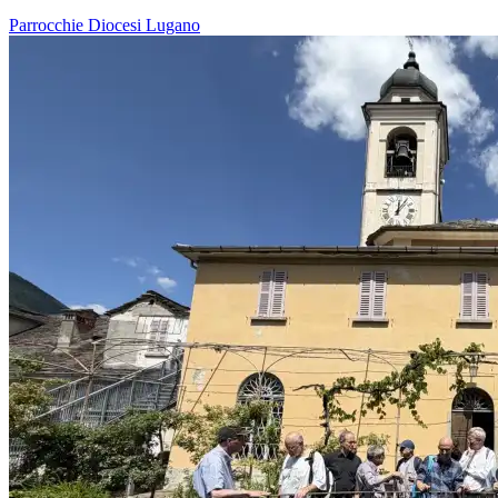
Parrocchie
Diocesi Lugano