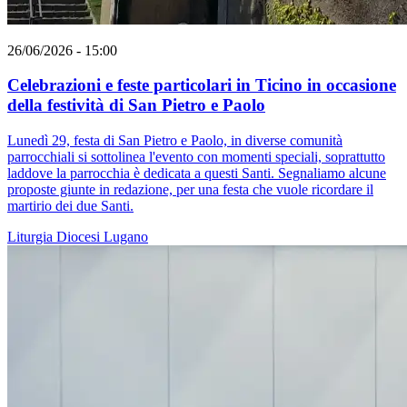
26/06/2026 - 15:00
Celebrazioni e feste particolari in Ticino in occasione
della festività di San Pietro e Paolo
Lunedì 29, festa di San Pietro e Paolo, in diverse comunità
parrocchiali si sottolinea l'evento con momenti speciali, soprattutto
laddove la parrocchia è dedicata a questi Santi. Segnaliamo alcune
proposte giunte in redazione, per una festa che vuole ricordare il
martirio dei due Santi.
Liturgia
Diocesi Lugano