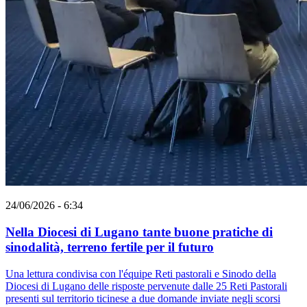
24/06/2026 - 6:34
Nella Diocesi di Lugano tante buone pratiche di
sinodalità, terreno fertile per il futuro
Una lettura condivisa con l'équipe Reti pastorali e Sinodo della
Diocesi di Lugano delle risposte pervenute dalle 25 Reti Pastorali
presenti sul territorio ticinese a due domande inviate negli scorsi