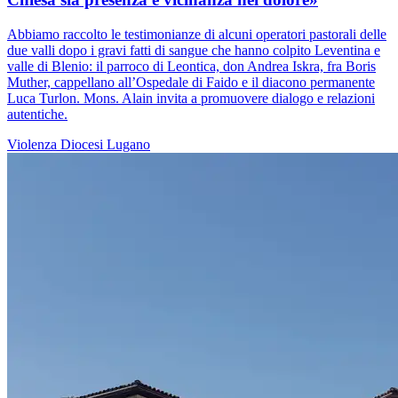
Abbiamo raccolto le testimonianze di alcuni operatori pastorali delle
due valli dopo i gravi fatti di sangue che hanno colpito Leventina e
valle di Blenio: il parroco di Leontica, don Andrea Iskra, fra Boris
Muther, cappellano all’Ospedale di Faido e il diacono permanente
Luca Turlon. Mons. Alain invita a promuovere dialogo e relazioni
autentiche.
Violenza
Diocesi Lugano