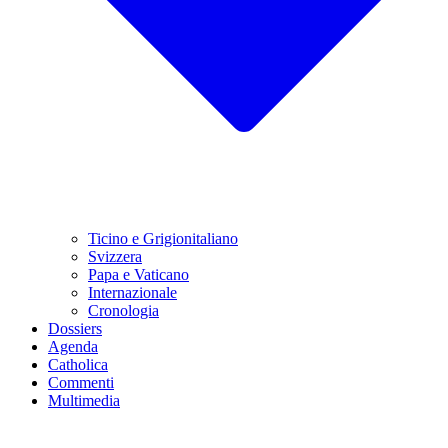
Ticino e Grigionitaliano
Svizzera
Papa e Vaticano
Internazionale
Cronologia
Dossiers
Agenda
Catholica
Commenti
Multimedia