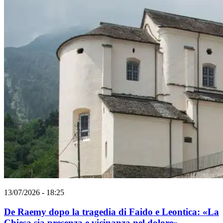
13/07/2026 - 18:25
De Raemy dopo la tragedia di Faido e Leontica: «La
Chiesa sia presenza e vicinanza nel dolore»