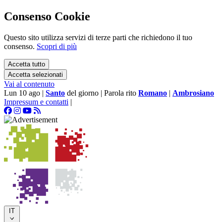
Consenso Cookie
Questo sito utilizza servizi di terze parti che richiedono il tuo
consenso.
Scopri di più
Accetta tutto
Accetta selezionati
Vai al contenuto
Lun 10 ago
|
Santo
del giorno
|
Parola rito
Romano
|
Ambrosiano
Impressum e contatti
|
IT