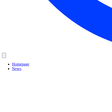
Homepage
News