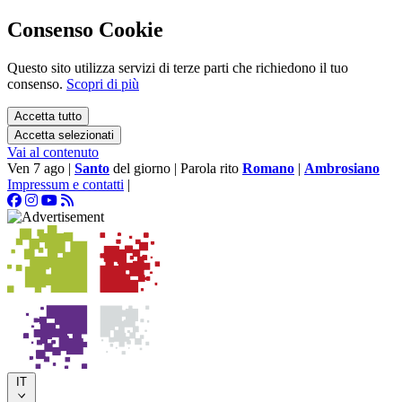
Consenso Cookie
Questo sito utilizza servizi di terze parti che richiedono il tuo
consenso.
Scopri di più
Accetta tutto
Accetta selezionati
Vai al contenuto
Ven 7 ago
|
Santo
del giorno
|
Parola rito
Romano
|
Ambrosiano
Impressum e contatti
|
IT