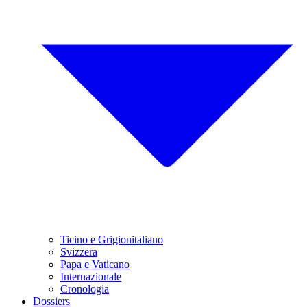
Ticino e Grigionitaliano
Svizzera
Papa e Vaticano
Internazionale
Cronologia
Dossiers