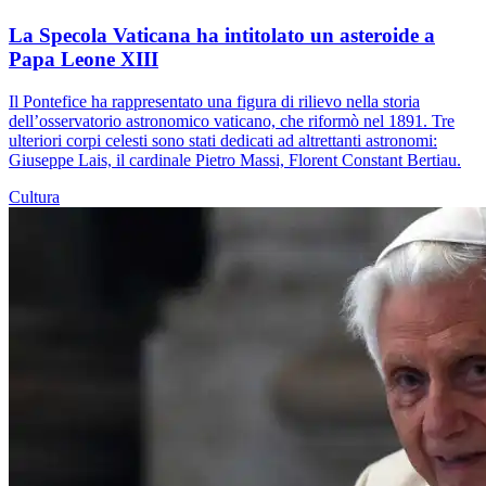
La Specola Vaticana ha intitolato un asteroide a
Papa Leone XIII
Il Pontefice ha rappresentato una figura di rilievo nella storia
dell’osservatorio astronomico vaticano, che riformò nel 1891. Tre
ulteriori corpi celesti sono stati dedicati ad altrettanti astronomi:
Giuseppe Lais, il cardinale Pietro Massi, Florent Constant Bertiau.
Cultura