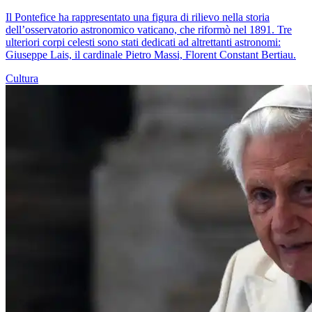
Il Pontefice ha rappresentato una figura di rilievo nella storia
dell’osservatorio astronomico vaticano, che riformò nel 1891. Tre
ulteriori corpi celesti sono stati dedicati ad altrettanti astronomi:
Giuseppe Lais, il cardinale Pietro Massi, Florent Constant Bertiau.
Cultura