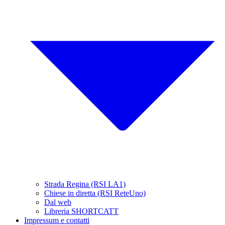
Strada Regina (RSI LA1)
Chiese in diretta (RSI ReteUno)
Dal web
Libreria SHORTCATT
Impressum e contatti