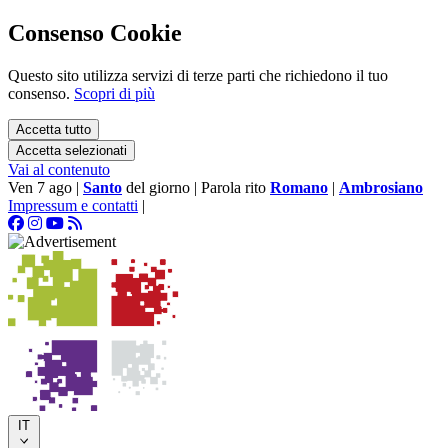
Consenso Cookie
Questo sito utilizza servizi di terze parti che richiedono il tuo
consenso.
Scopri di più
Accetta tutto
Accetta selezionati
Vai al contenuto
Ven 7 ago
|
Santo
del giorno
|
Parola rito
Romano
|
Ambrosiano
Impressum e contatti
|
IT