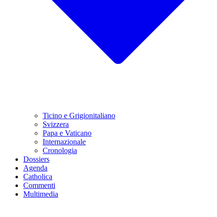
Ticino e Grigionitaliano
Svizzera
Papa e Vaticano
Internazionale
Cronologia
Dossiers
Agenda
Catholica
Commenti
Multimedia