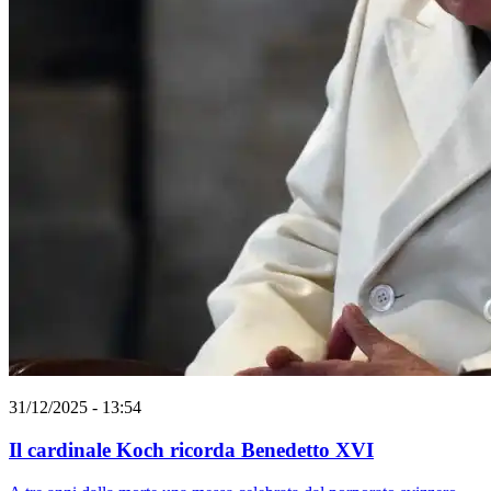
31/12/2025 - 13:54
Il cardinale Koch ricorda Benedetto XVI