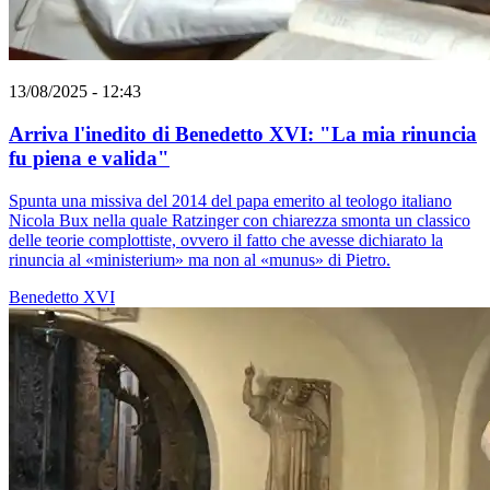
13/08/2025 - 12:43
Arriva l'inedito di Benedetto XVI: "La mia rinuncia
fu piena e valida"
Spunta una missiva del 2014 del papa emerito al teologo italiano
Nicola Bux nella quale Ratzinger con chiarezza smonta un classico
delle teorie complottiste, ovvero il fatto che avesse dichiarato la
rinuncia al «ministerium» ma non al «munus» di Pietro.
Benedetto XVI