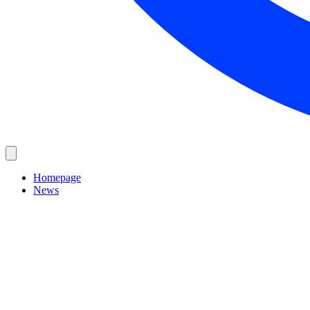
Homepage
News