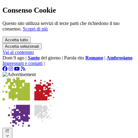
Consenso Cookie
Questo sito utilizza servizi di terze parti che richiedono il tuo
consenso.
Scopri di più
Accetta tutto
Accetta selezionati
Vai al contenuto
Dom 9 ago
|
Santo
del giorno
|
Parola rito
Romano
|
Ambrosiano
Impressum e contatti
|
IT