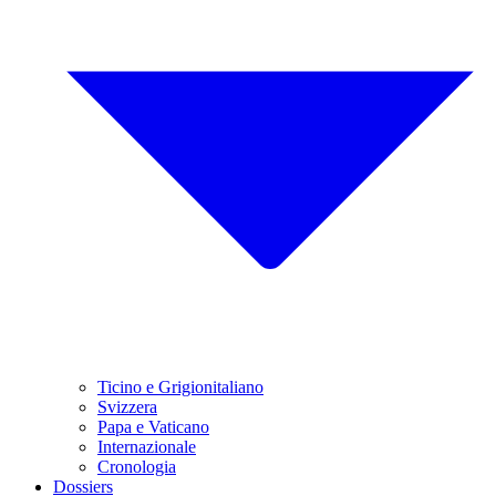
Ticino e Grigionitaliano
Svizzera
Papa e Vaticano
Internazionale
Cronologia
Dossiers