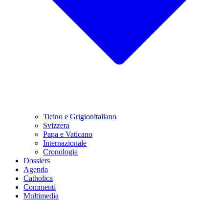
Ticino e Grigionitaliano
Svizzera
Papa e Vaticano
Internazionale
Cronologia
Dossiers
Agenda
Catholica
Commenti
Multimedia