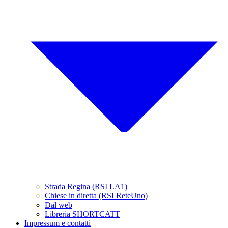
Strada Regina (RSI LA1)
Chiese in diretta (RSI ReteUno)
Dal web
Libreria SHORTCATT
Impressum e contatti