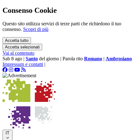
Consenso Cookie
Questo sito utilizza servizi di terze parti che richiedono il tuo
consenso.
Scopri di più
Accetta tutto
Accetta selezionati
Vai al contenuto
Sab 8 ago
|
Santo
del giorno
|
Parola rito
Romano
|
Ambrosiano
Impressum e contatti
|
IT