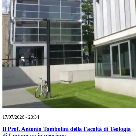
17/07/2026 - 20:34
Il Prof. Antonio Tombolini della Facoltà di Teologia
di Lugano va in pensione