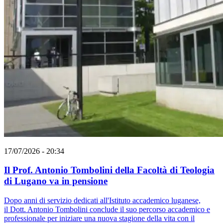
17/07/2026 - 20:34
Il Prof. Antonio Tombolini della Facoltà di Teologia
di Lugano va in pensione
Dopo anni di servizio dedicati all'Istituto accademico luganese,
il Dott. Antonio Tombolini conclude il suo percorso accademico e
professionale per iniziare una nuova stagione della vita con il