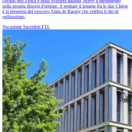
cavallo dell'Africa e della Svizzera italiana, riceve il presbiterato
nella propria diocesi d'origine. A segnare il legame fra le due Chiese
è la presenza del vescovo Alain de Raemy che celebra il rito di
ordinazione.
Vocazione
Sacerdoti
FTL