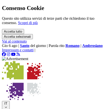
Consenso Cookie
Questo sito utilizza servizi di terze parti che richiedono il tuo
consenso.
Scopri di più
Accetta tutto
Accetta selezionati
Vai al contenuto
Gio 6 ago
|
Santo
del giorno
|
Parola rito
Romano
|
Ambrosiano
Impressum e contatti
|
IT