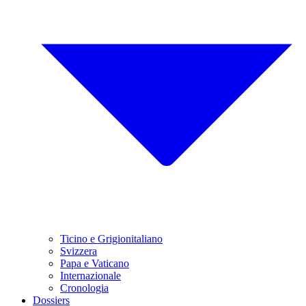
Ticino e Grigionitaliano
Svizzera
Papa e Vaticano
Internazionale
Cronologia
Dossiers