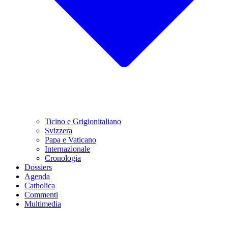
Ticino e Grigionitaliano
Svizzera
Papa e Vaticano
Internazionale
Cronologia
Dossiers
Agenda
Catholica
Commenti
Multimedia