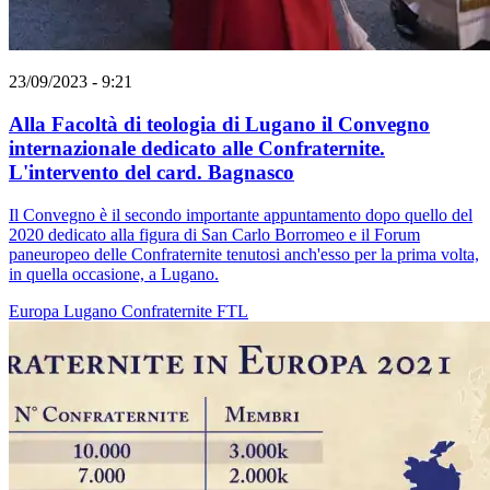
23/09/2023 - 9:21
Alla Facoltà di teologia di Lugano il Convegno
internazionale dedicato alle Confraternite.
L'intervento del card. Bagnasco
Il Convegno è il secondo importante appuntamento dopo quello del
2020 dedicato alla figura di San Carlo Borromeo e il Forum
paneuropeo delle Confraternite tenutosi anch'esso per la prima volta,
in quella occasione, a Lugano.
Europa
Lugano
Confraternite
FTL