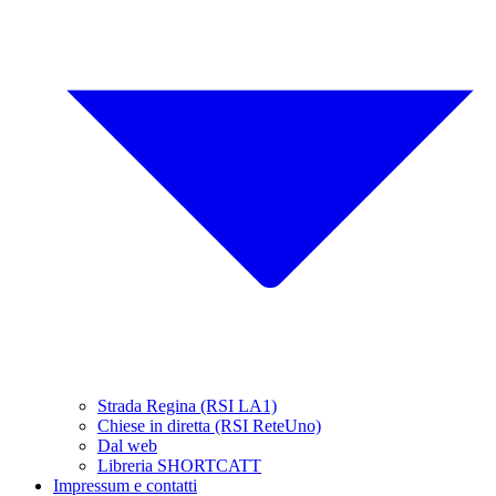
Strada Regina (RSI LA1)
Chiese in diretta (RSI ReteUno)
Dal web
Libreria SHORTCATT
Impressum e contatti