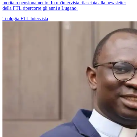
meritato pensionamento. In un'intervista rilasciata alla newsletter
della FTL ripercorre gli anni a Lugano.
Teologia
FTL
Intervista