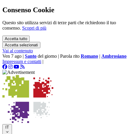
Consenso Cookie
Questo sito utilizza servizi di terze parti che richiedono il tuo
consenso.
Scopri di più
Accetta tutto
Accetta selezionati
Vai al contenuto
Ven 7 ago
|
Santo
del giorno
|
Parola rito
Romano
|
Ambrosiano
Impressum e contatti
|
IT