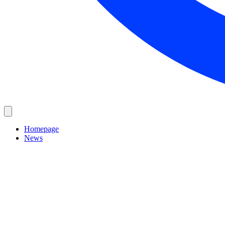
Homepage
News