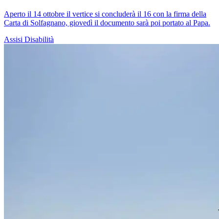
Aperto il 14 ottobre il vertice si concluderà il 16 con la firma della
Carta di Solfagnano, giovedì il documento sarà poi portato al Papa.
Assisi
Disabilità