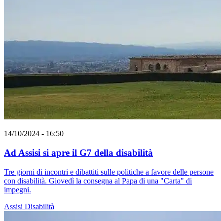
14/10/2024 - 16:50
Ad Assisi si apre il G7 della disabilità
Tre giorni di incontri e dibattiti sulle politiche a favore delle persone
con disabilità. Giovedì la consegna al Papa di una "Carta" di
impegni.
Assisi
Disabilità