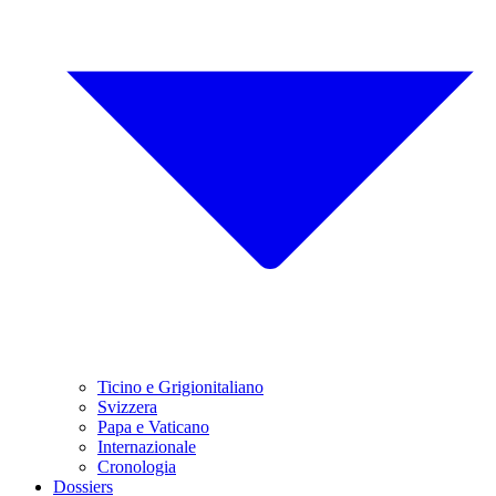
Ticino e Grigionitaliano
Svizzera
Papa e Vaticano
Internazionale
Cronologia
Dossiers