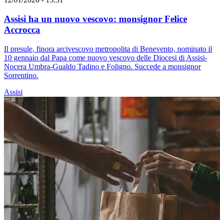
Assisi ha un nuovo vescovo: monsignor Felice
Accrocca
Il presule, finora arcivescovo metropolita di Benevento, nominato il
10 gennaio dal Papa come nuovo vescovo delle Diocesi di Assisi-
Nocera Umbra-Gualdo Tadino e Foligno. Succede a monsignor
Sorrentino.
Assisi