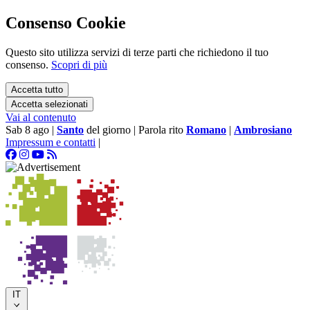
Consenso Cookie
Questo sito utilizza servizi di terze parti che richiedono il tuo
consenso.
Scopri di più
Accetta tutto
Accetta selezionati
Vai al contenuto
Sab 8 ago
|
Santo
del giorno
|
Parola rito
Romano
|
Ambrosiano
Impressum e contatti
|
IT