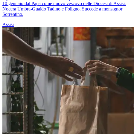
10 gennaio dal Papa come nuovo vescovo delle Diocesi di Assisi-
Nocera Umbra-Gualdo Tadino e Foligno. Succede a monsignor
Sorrentino.
Assisi