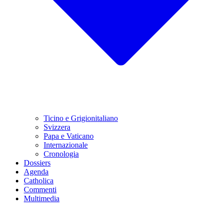
Ticino e Grigionitaliano
Svizzera
Papa e Vaticano
Internazionale
Cronologia
Dossiers
Agenda
Catholica
Commenti
Multimedia