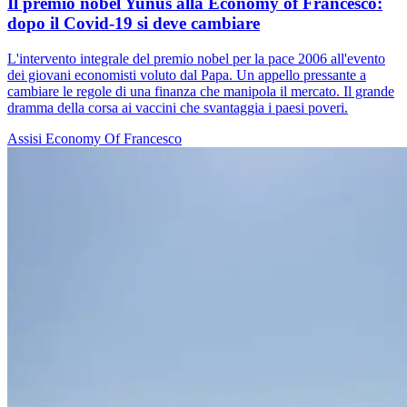
Il premio nobel Yunus alla Economy of Francesco:
dopo il Covid-19 si deve cambiare
L'intervento integrale del premio nobel per la pace 2006 all'evento
dei giovani economisti voluto dal Papa. Un appello pressante a
cambiare le regole di una finanza che manipola il mercato. Il grande
dramma della corsa ai vaccini che svantaggia i paesi poveri.
Assisi
Economy Of Francesco