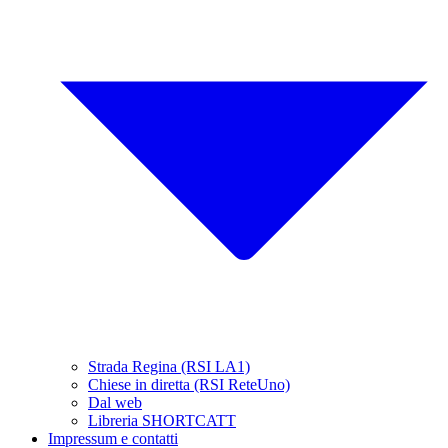
Strada Regina (RSI LA1)
Chiese in diretta (RSI ReteUno)
Dal web
Libreria SHORTCATT
Impressum e contatti