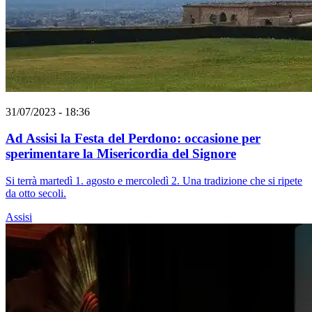
31/07/2023 - 18:36
Ad Assisi la Festa del Perdono: occasione per
sperimentare la Misericordia del Signore
Si terrà martedì 1. agosto e mercoledì 2. Una tradizione che si ripete
da otto secoli.
Assisi