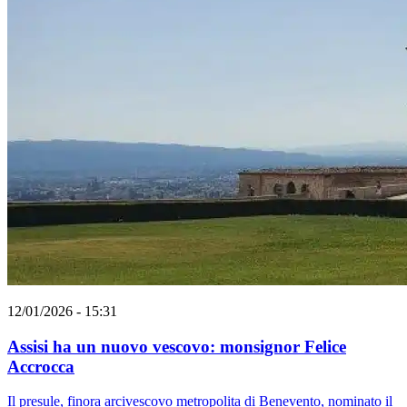
12/01/2026 - 15:31
Assisi ha un nuovo vescovo: monsignor Felice
Accrocca
Il presule, finora arcivescovo metropolita di Benevento, nominato il