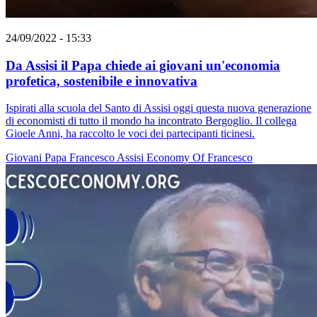
24/09/2022 - 15:33
Da Assisi il Papa chiede ai giovani un'economia
profetica, sostenibile e innovativa
Ispirati alla scuola del Santo di Assisi oggi questa nuova generazione
di economisti di tutto il mondo ha incontrato Bergoglio. Il collega
Gioele Anni, ha raccolto le voci dei partecipanti ticinesi.
Giovani
Papa Francesco
Assisi
Economy Of Francesco